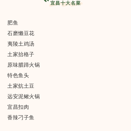
宜昌十大名菜
肥鱼
石磨懒豆花
夷陵土鸡汤
土家抬格子
原味腊蹄火锅
特色鱼头
土家炕土豆
远安泥鳅火锅
宜昌扣肉
香辣刁子鱼