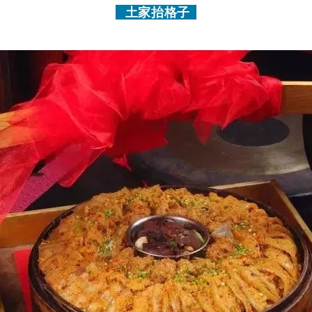
土家抬格子