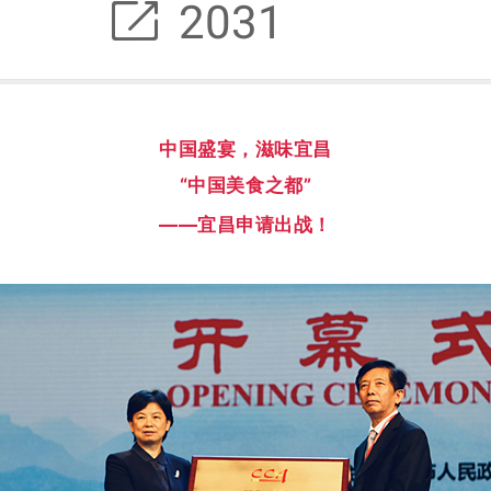
中国盛宴，滋味宜昌
“中国美食之都”
——宜昌申请出战！