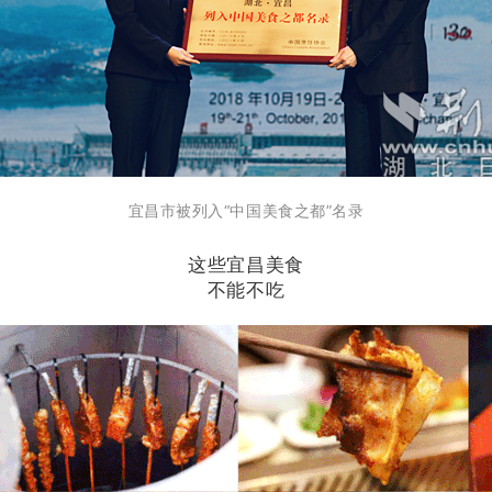
宜昌市被列入“中国美食之都”名录
这些宜昌美食
不能不吃