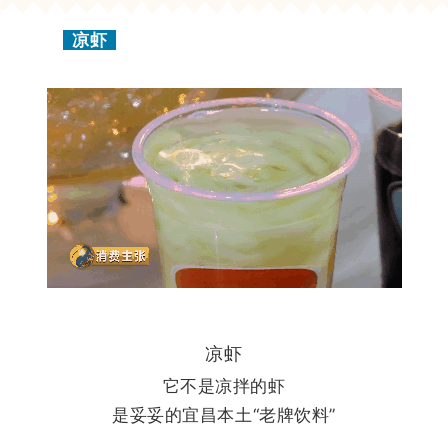
凉虾
凉虾
它不是凉拌的虾
是妥妥的宜昌本土“老牌饮料”