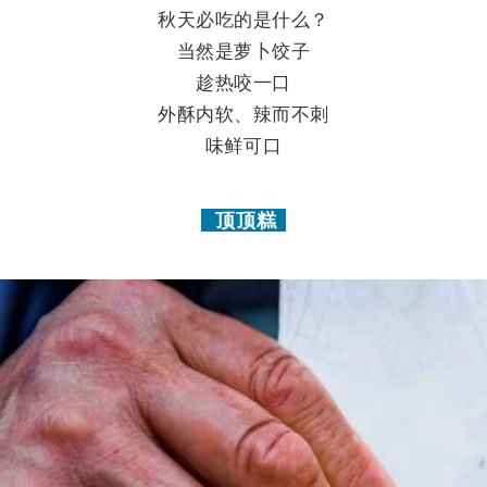
秋天必吃的是什么？
当然是萝卜饺子
趁热咬一口
外酥内软、辣而不刺
味鲜可口
顶顶糕