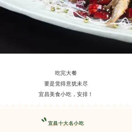
吃完大餐
要是觉得意犹未尽
宜昌美食小吃，安排！
宜昌十大名小吃