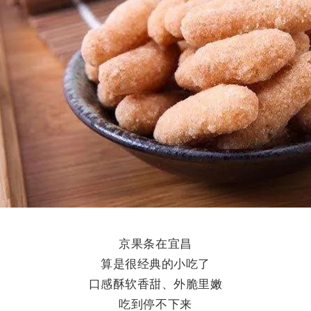
京果条在宜昌
算是很经典的小吃了
口感酥软香甜、外脆里嫩
吃到停不下来