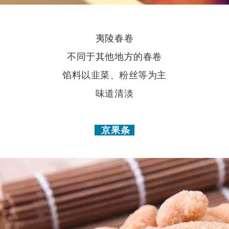
夷陵春卷
不同于其他地方的春卷
馅料以韭菜、粉丝等为主
味道清淡
京果条