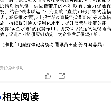
据了解，武汉海关认真贯彻落实国务院部署，积极应对
疫情对物流链、供应链带来的不利影响，全力保通保
畅。结合“铁水联运”“江海直航”“直航+班列”等物流模
式，积极推动“两步申报”“船边直提”“抵港直装”等改革措
施，持续提升通关便利化水平，提升监管与物流效能。
发挥“黄金水道”的优势作用，切实保障货运物流畅通高
效，促进产业链供应链稳定，为企业发展保驾护航。
（湖北广电融媒体记者杨均 通讯员王莹 姜园 马晶晶）
责任编辑 杨均
相关阅读