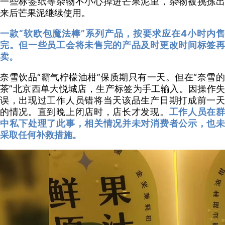
一些标签纸等杂物不小心掉进芒果泥里，杂物被挑拣出
来后芒果泥继续使用。
一款“软欧包魔法棒”系列产品，按要求应在4小时内售
完。但一些员工会将未售完的产品及时更改时间标签再
卖。
奈雪饮品“霸气柠檬油柑”保质期只有一天。但在“奈雪的
茶”北京西单大悦城店，生产标签为手工输入。因操作失
误，出现过工作人员错将当天该品生产日期打成前一天
的情况。直到晚上闭店时，店长才发现。
工作人员在
中私下处理了此事，相关情况并未对消费者公示，也未
采取任何补救措施。