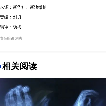
来源：新华社、新浪微博
责编：刘贞
编审：杨均
责任编辑 刘贞
相关阅读