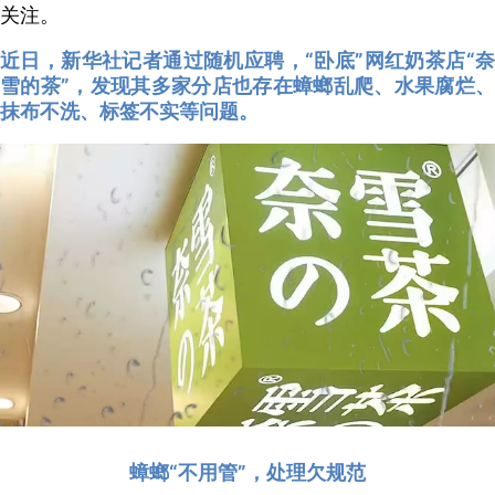
关注。
近日，新华社记者通过随机应聘，“卧底”网红奶茶店“奈
雪的茶”，发现其多家分店也存在蟑螂乱爬、水果腐烂、
抹布不洗、标签不实等问题。
蟑螂“不用管”，处理欠规范