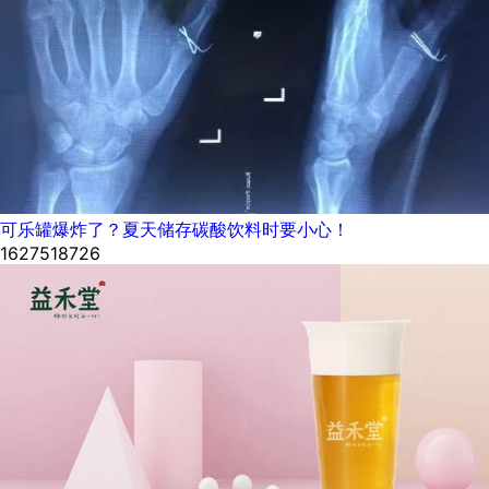
可乐罐爆炸了？夏天储存碳酸饮料时要小心！
1627518726