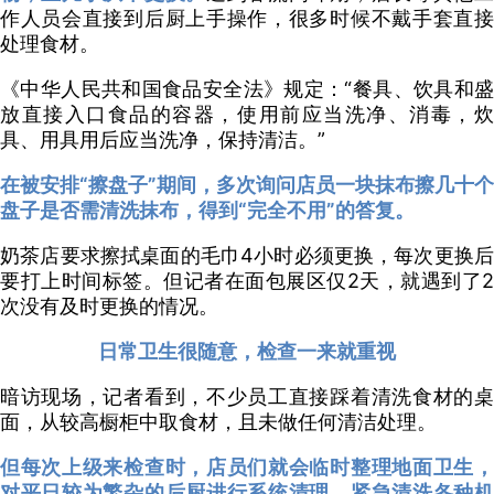
作人员会直接到后厨上手操作，很多时候不戴手套直接
处理食材。
《中华人民共和国食品安全法》规定：“餐具、饮具和盛
放直接入口食品的容器，使用前应当洗净、消毒，炊
具、用具用后应当洗净，保持清洁。”
在被安排“擦盘子”期间，多次询问店员一块抹布擦几十个
盘子是否需清洗抹布，得到“完全不用”的答复。
奶茶店要求擦拭桌面的毛巾4小时必须更换，每次更换后
要打上时间标签。但记者在面包展区仅2天，就遇到了2
次没有及时更换的情况。
日常卫生很随意，检查一来就重视
暗访现场，记者看到，不少员工直接踩着清洗食材的桌
面，从较高橱柜中取食材，且未做任何清洁处理。
但每次上级来检查时，店员们就会临时整理地面卫生，
对平日较为繁杂的后厨进行系统清理，紧急清洗各种机