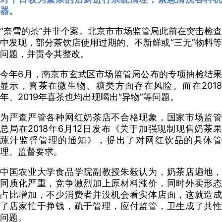
器。
“奈雪的茶”并非个案。北京市市场监管局此前在突击检查
中发现，部分茶饮店使用过期的、不新鲜或“三无”物料等
问题，并责令其整改。
今年6月，南京市玄武区市场监管局公布的专项抽检结果
显示，喜茶在微生物、糖类方面存在风险。而在2018
年、2019年喜茶也均出现喝出“异物”等问题。
为严查严管各种网红奶茶店不合格现象，国家市场监管
总局在2018年6月12日发布《关于加强现制现售奶茶果
蔬汁监督管理的通知》，提出了对网红饮品的具体管
理、监督要求。
中国农业大学食品学院副教授朱毅认为，奶茶店遍地，
同质化严重，竞争激烈加上原材料涨价，同时外卖形态
占比增加，不少消费者并没机会看实体店面，这就造成
了店家忙于挣钱，疏于管理，应付监管，卫生成了共性
问题。