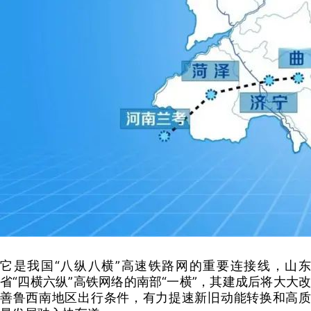
它是我国“八纵八横”高速铁路网的重要连接线，
山
省“四横六纵”高铁网络的南部“一横”，
其建成后将大大
善鲁西南地区出行条件，
有力提速新旧动能转换和高