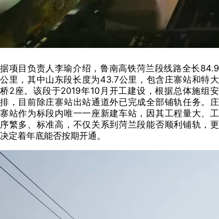
据项目负责人李瑜介绍，鲁南高铁菏兰段线路全长84.9
公里，其中山东段长度为43.7公里，包含庄寨站和特大
桥2座。该段于2019年10月开工建设，根据总体施组安
排，目前除庄寨站出站通道外已完成全部铺轨任务。庄
寨站作为标段内唯一一座新建车站，因其工程量大、工
序繁多、标准高，不仅关系到菏兰段能否顺利铺轨，更
决定着年底能否按期开通。