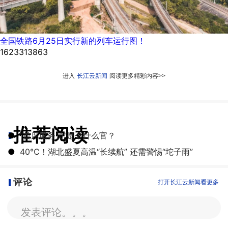
全国铁路6月25日实行新的列车运行图！
1623313863
进入
长江云新闻
阅读更多精彩内容>>
推荐阅读
●
“首席服务员”是个什么官？
●
40℃！湖北盛夏高温“长续航” 还需警惕“坨子雨”
评论
打开长江云新闻看更多
发表评论。。。