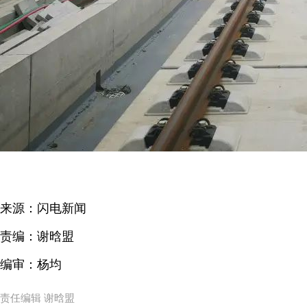
来源：闪电新闻
责编：谢晗盟
编审：杨均
责任编辑 谢晗盟