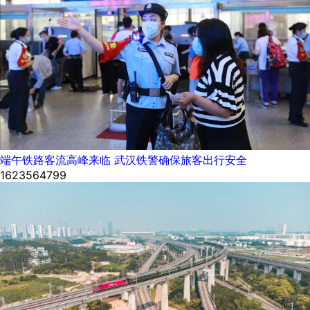
端午铁路客流高峰来临 武汉铁警确保旅客出行安全
1623564799