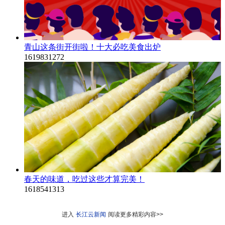
青山这条街开街啦！十大必吃美食出炉
1619831272
春天的味道，吃过这些才算完美！
1618541313
进入
长江云新闻
阅读更多精彩内容>>