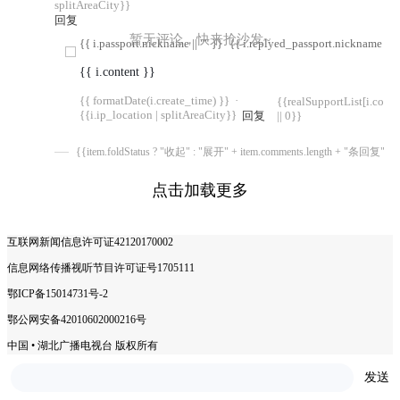
splitAreaCity}}
回复
暂无评论，快来抢沙发~
{{ i.passport.nickname || "" }}
{{ i.replyed_passport.nickname || "
{{ i.content }}
{{ formatDate(i.create_time) }}
·
{{realSupportList[i.com
{{i.ip_location | splitAreaCity}}
回复
|| 0}}
{{item.foldStatus ? "收起" : "展开" + item.comments.length + "条回复"}}
点击加载更多
互联网新闻信息许可证42120170002
信息网络传播视听节目许可证号1705111
鄂ICP备15014731号-2
鄂公网安备42010602000216号
中国 • 湖北广播电视台 版权所有
COPYRIGHT © 2025 ALL RIGHTS RESERVED.
发送