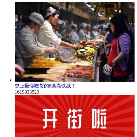
史上最懂吃货的8条高铁线！
1619833529