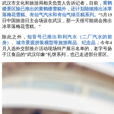
武汉市文化和旅游局相关负责人告诉记者，目前，
黄鹤
楼景区除已推出的黄鹤楼雪糕外，还计划陆续推出冰萃
落梅花雪糕、有仙气汽水和有仙气绿豆糕系列。
“5月19
日中国旅游日主会场设在武汉，那一天很可能就会推出
冰萃落梅花雪糕。”
除此之外，
知音号已推出和利汽水（二厂汽水的前
身）、城市景观拼装模型等旅游商品、纪念品；
今年4
月入选外交部推介活动现场特产展示名单的，老字号扬
子江食品的“武汉印象”礼饼系列，也已走进部分景区。