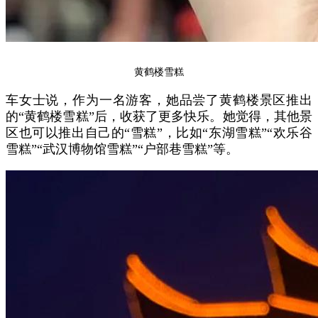
黄鹤楼雪糕
车女士说，作为一名游客，她品尝了黄鹤楼景区推出
的“黄鹤楼雪糕”后，收获了更多快乐。她觉得，其他景
区也可以推出自己的“雪糕”，比如“东湖雪糕”“欢乐谷
雪糕”“武汉博物馆雪糕”“户部巷雪糕”等。