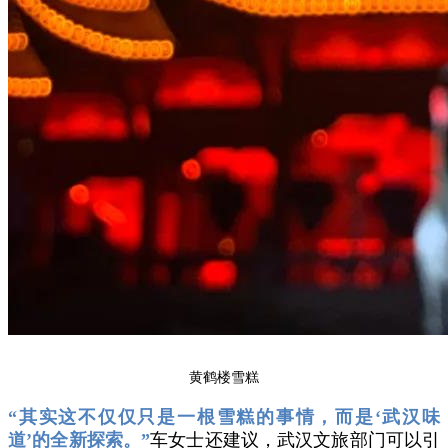
黄鹤楼雪糕
“其实这不仅仅只是一根雪糕的事情，而是‘武汉味
道’的全新探索。”
车女士还建议，武汉文旅部门可以引