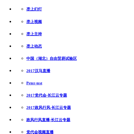
垄上幻灯
垄上视频
垄上主持
垄上动态
中国（湖北）自由贸易试验区
2017汉马直播
Peter-test
2017党代会-长江云专题
2017政风行风-长江云专题
政风行风直播-长江云专题
党代会视频直播