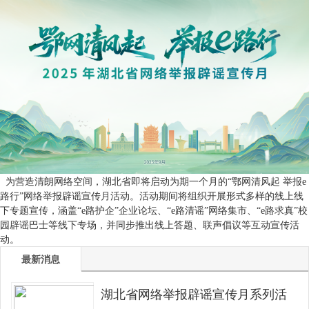
为营造清朗网络空间，湖北省即将启动为期一个月的“鄂网清风起 举报e
路行”网络举报辟谣宣传月活动。活动期间将组织开展形式多样的线上线
下专题宣传，涵盖“e路护企”企业论坛、“e路清谣”网络集市、“e路求真”校
园辟谣巴士等线下专场，并同步推出线上答题、联声倡议等互动宣传活
动。
最新消息
湖北省网络举报辟谣宣传月系列活