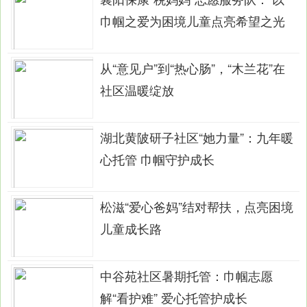
巾帼之爱为困境儿童点亮希望之光
从“意见户”到“热心肠”，“木兰花”在
社区温暖绽放
湖北黄陂研子社区“她力量”：九年暖
心托管 巾帼守护成长
松滋“爱心爸妈”结对帮扶，点亮困境
儿童成长路
中谷苑社区暑期托管：巾帼志愿
解“看护难” 爱心托管护成长