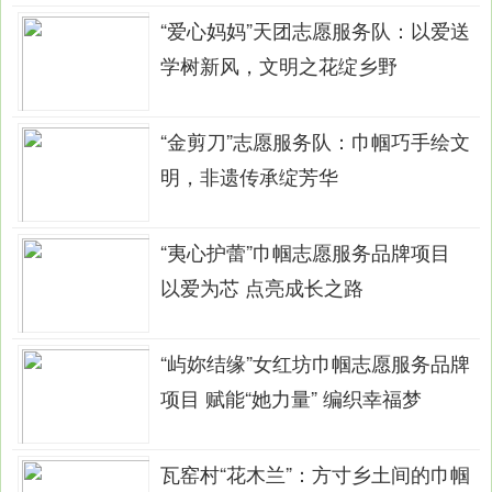
“爱心妈妈”天团志愿服务队：以爱送
学树新风，文明之花绽乡野
“金剪刀”志愿服务队：巾帼巧手绘文
明，非遗传承绽芳华
“夷心护蕾”巾帼志愿服务品牌项目
以爱为芯 点亮成长之路
“屿妳结缘”女红坊巾帼志愿服务品牌
项目 赋能“她力量” 编织幸福梦
瓦窑村“花木兰”：方寸乡土间的巾帼