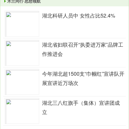
木兰同行·思想领航
湖北科研人员中 女性占比52.4%
湖北省妇联召开“执委进万家”品牌工
作推进会
今年湖北超1500支“巾帼红”宣讲队开
展宣讲近万场次
湖北三八红旗手（集体）宣讲团成
立