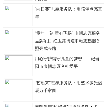
“向日葵”志愿服务队：用陪伴点亮童
年
“童年一刻 童心飞扬” 巾帼志愿服务
品牌项目 红卫路街道巾帼志愿服务
照亮成长路
用心守护留守儿童的梦想——记当
阳市巾帼志愿者杜爱平
“艺起来”志愿服务队：用艺术微光温
暖万千家园
襄阳保康“税妈妈”志愿服务队： 以