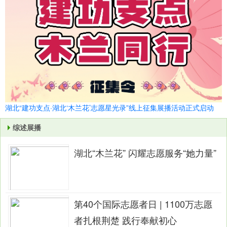
湖北“建功支点·湖北‘木兰花’志愿星光录”线上征集展播活动正式启动
综述展播
湖北“木兰花” 闪耀志愿服务“她力量”
第40个国际志愿者日 | 1100万志愿
者扎根荆楚 践行奉献初心