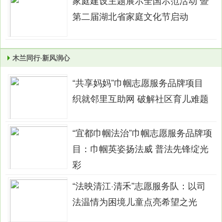
第二届湖北省家庭文化节启动
木兰同行·新风润心
“共享妈妈”巾帼志愿服务品牌项目
织就邻里互助网 破解社区育儿难题
“宜都巾帼法治”巾帼志愿服务品牌项
目：巾帼英姿扬法威 普法先锋绽光
彩
“法映清江·清禾”志愿服务队：以司
法温情为困境儿童点亮希望之光