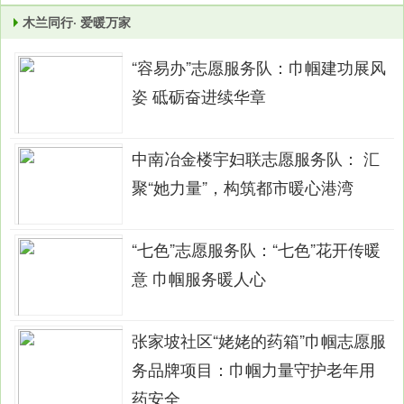
木兰同行· 爱暖万家
“容易办”志愿服务队：巾帼建功展风
姿 砥砺奋进续华章
中南冶金楼宇妇联志愿服务队： 汇
聚“她力量”，构筑都市暖心港湾
“七色”志愿服务队：“七色”花开传暖
意 巾帼服务暖人心
张家坡社区“姥姥的药箱”巾帼志愿服
务品牌项目：巾帼力量守护老年用
药安全