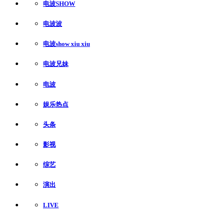
电波SHOW
电波波
电波show xiu xiu
电波兄妹
电波
娱乐热点
头条
影视
综艺
演出
LIVE