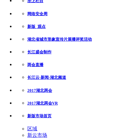
垄上栏目
网络安全周
新版_观点
湖北省城市形象宣传片展播评奖活动
长江盛会制作
两会直播
长江云-新闻-湖北频道
2017湖北两会
2017湖北两会VR
新版市场首页
区域
新云市场