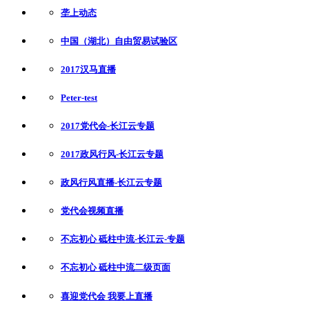
垄上动态
中国（湖北）自由贸易试验区
2017汉马直播
Peter-test
2017党代会-长江云专题
2017政风行风-长江云专题
政风行风直播-长江云专题
党代会视频直播
不忘初心 砥柱中流-长江云-专题
不忘初心 砥柱中流二级页面
喜迎党代会 我要上直播