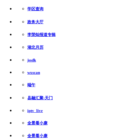
学区查询
政务大厅
李荣灿报道专辑
湖北月历
jssdk
wxscan
端午
县融汇聚-天门
iptv_live
全景看小康
全景看小康