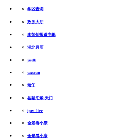
学区查询
政务大厅
李荣灿报道专辑
湖北月历
jssdk
wxscan
端午
县融汇聚-天门
iptv_live
全景看小康
全景看小康