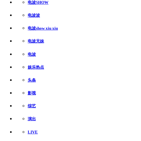
电波SHOW
电波波
电波show xiu xiu
电波兄妹
电波
娱乐热点
头条
影视
综艺
演出
LIVE