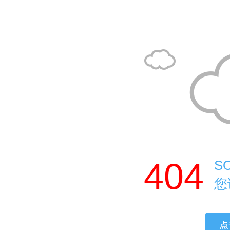
404
S
您