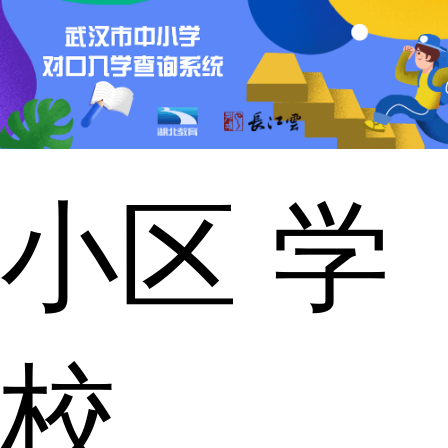
小区
学
校