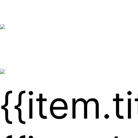
{{item.ti