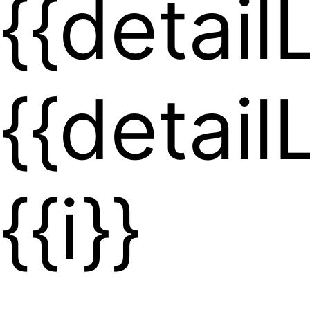
{{detailL
{{detailL
{{i}}