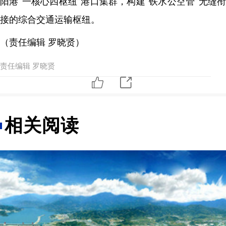
阳港“一核心四枢纽”港口集群，构建“铁水公空管”无缝衔
接的综合交通运输枢纽。
（责任编辑 罗晓贤）
责任编辑 罗晓贤
相关阅读