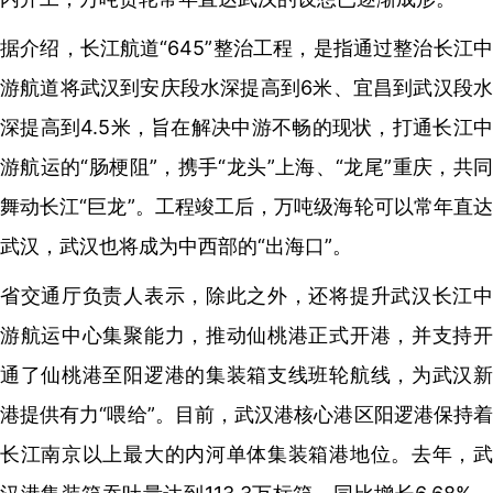
据介绍，长江航道“645”整治工程，是指通过整治长江中
游航道将武汉到安庆段水深提高到6米、宜昌到武汉段水
深提高到4.5米，旨在解决中游不畅的现状，打通长江中
游航运的“肠梗阻”，携手“龙头”上海、“龙尾”重庆，共同
舞动长江“巨龙”。工程竣工后，万吨级海轮可以常年直达
武汉，武汉也将成为中西部的“出海口”。
省交通厅负责人表示，除此之外，还将提升武汉长江中
游航运中心集聚能力，推动仙桃港正式开港，并支持开
通了仙桃港至阳逻港的集装箱支线班轮航线，为武汉新
港提供有力“喂给”。目前，武汉港核心港区阳逻港保持着
长江南京以上最大的内河单体集装箱港地位。去年，武