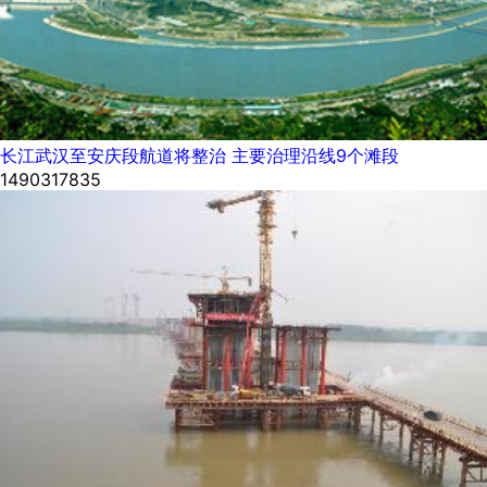
长江武汉至安庆段航道将整治 主要治理沿线9个滩段
1490317835