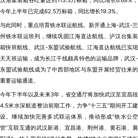
汉港集装箱吞吐量达到113.3万标箱，同比增长6.68%，
今年上半年已完成62.5万标箱，同比增长19.3%。
与此同时，重点培育铁水联运航线。新开通上海-武汉-兰
州铁水联运班列，继续巩固江海直达航线、泸汉台集装
箱快班航线、武汉-东盟试验航线。江海直达航线已实现
天天班运输，成为长江干线颇具特色的运输品牌，武汉-
东盟试验航线成为了中西部地区与东盟开展经贸往来的
重要运输通道。
今年下半年以及未来3年，省交通厅将加快武汉至宜昌段
4.5米水深航道整治前期工作，力争“十三五”期间开工建
设。继续加快完善多式联运体系，推动形成“铁水公空
管”互联互通的武汉新港、宜昌港、荆州港、黄石港、襄