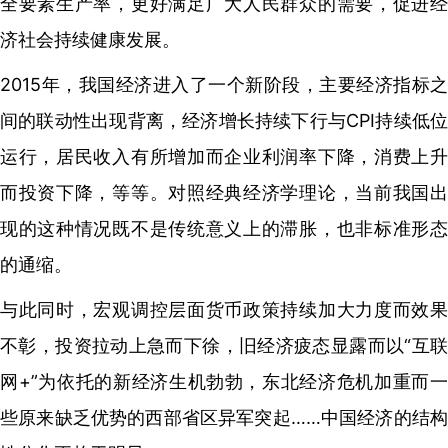
全要素生产率，更好满足广大人民群众的需要，促进经
济社会持续健康发展。
2015年，我国经济进入了一个新阶段，主要经济指标之
间的联动性出现背离，经济增长持续下行与CPI持续低位
运行，居民收入有所增加而企业利润率下降，消费上升
而投资下降，等等。对照经典经济学理论，当前我国出
现的这种情况既不是传统意义上的滞胀，也非标准形态
的通缩。
与此同时，宏观调控层面货币政策持续加大力度而效果
不彰，投资拉动上急而下徐，旧经济疲态显露而以“互联
网+”为依托的新经济生机勃勃，东北经济危机加重而一
些原来缺乏优势的西部省区异军突起……中国经济的结构