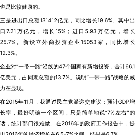
也是比较健康的。
三是进出口总额131412亿元，同比增长19.6%。其中出
口7.21万亿元，增长15%；进口5.93万亿元，增长
25.7%。新设立外商投资企业15053家，同比增长
12.3%。
企业对“一带一路”沿线的47个国家有新增投资，合计66.1
亿美元，占同期总额的13.7%。说明“一带一路”战略的威
力在显现。
在2015年11月，我通过民主党派递交建议：预计GDP增
长率，最好明确一个区间，只是简单地说“7%左右”的
话，统计部门很难做。在2016年的政府工作报告中，提
出2016年的经济增长在6.5-7%之间，结果是6.7%。