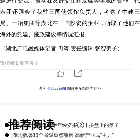
题进行交流，推动在友好交往和反腐等领域的合作。代
表团还拜会了我驻三国使领馆负责人，考察了中建三
局、一冶集团等湖北在三国投资的企业，听取了他们在
海外的党建、廉政建设等情况汇报。
（湖北广电融媒体记者 冉涛 责任编辑 张智美子）
责任编辑 张智美子
进入
长江云新闻
阅读更多精彩内容>>
推荐阅读
●
从拼豆看懂湖北上半年经济报②丨拼盘上的落子
●
湖北新增88个省级重点项目 高新产业成“主力”