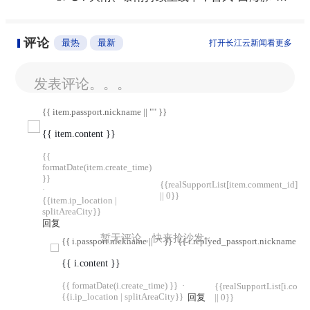
评论
最热
最新
打开长江云新闻看更多
发表评论。。。
{{ item.passport.nickname || "" }}
{{ item.content }}
{{
formatDate(item.create_time)
}}
{{realSupportList[item.comment_id]
·
|| 0}}
{{item.ip_location |
splitAreaCity}}
回复
暂无评论，快来抢沙发~
{{ i.passport.nickname || "" }}
{{ i.replyed_passport.nickname || "
{{ i.content }}
{{ formatDate(i.create_time) }}
·
{{realSupportList[i.com
{{i.ip_location | splitAreaCity}}
回复
|| 0}}