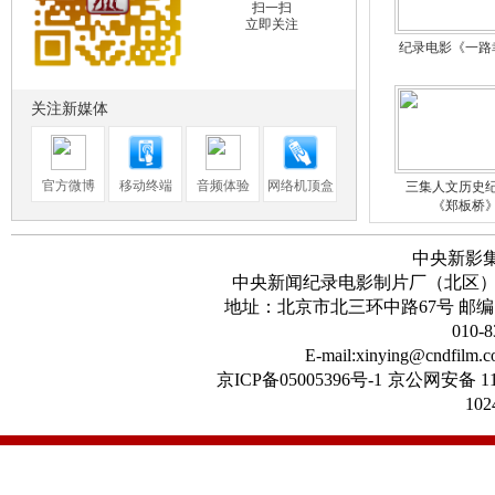
扫一扫
立即关注
纪录电影《一路
关注新媒体
官方微博
移动终端
音频体验
网络机顶盒
三集人文历史
《郑板桥
中央新影
中央新闻纪录电影制片厂（北区
地址：北京市北三环中路67号 邮编：100
010-8
首届华语纪录电
E-mail:xinying@cndfilm.
京ICP备05005396号-1
京公网安备 11
102