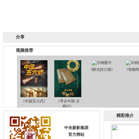
分享
视频推荐
《陕北好江南》
《智能
《中国五六式》
《寻古中国·古
蜀记》
精彩推介
中央新影集团
官方网站