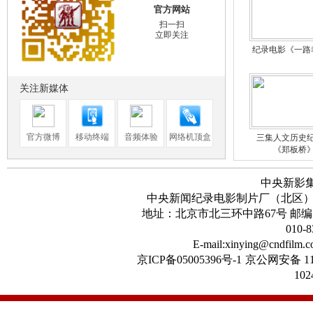
官方网站
扫一扫
立即关注
纪录电影《一路
关注新媒体
官方微博
移动终端
音频体验
网络机顶盒
三集人文历史
《郑板桥
中央新影
中央新闻纪录电影制片厂（北区
地址：北京市北三环中路67号 邮编：100
010-8
首届华语纪录电
E-mail:xinying@cndfilm.
京ICP备05005396号-1
京公网安备 11
102