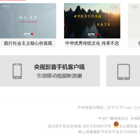
践行社会主义核心价值观
中华优秀传统文化 传承不息
中央电视台网站
|
关于CCTV.com
|
人
中央广播电视总台 央视
违法和不良信息举报
京ICP证060535号
京公网安备 11
网上传播视听节目许可证号 0102002