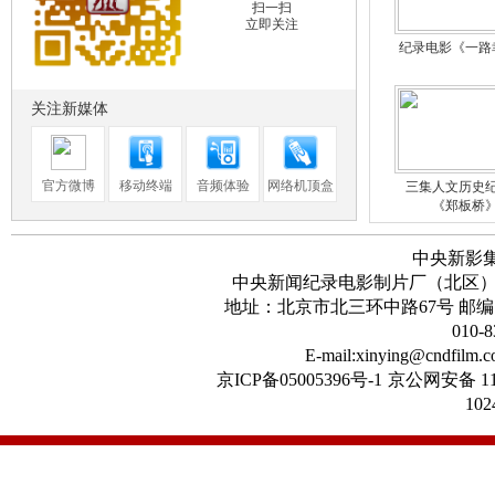
官方网站
扫一扫
立即关注
纪录电影《一路
关注新媒体
官方微博
移动终端
音频体验
网络机顶盒
三集人文历史
《郑板桥
中央新影
中央新闻纪录电影制片厂（北区
地址：北京市北三环中路67号 邮编：100
010-8
首届华语纪录电
E-mail:xinying@cndfilm.
京ICP备05005396号-1
京公网安备 11
102