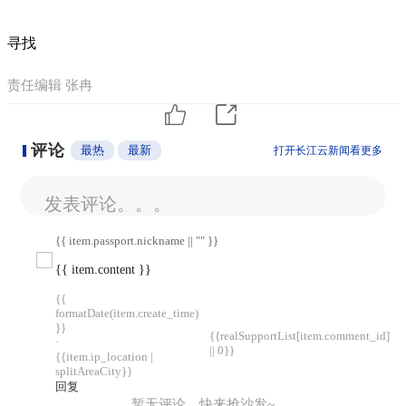
寻找
责任编辑 张冉
评论
最热
最新
打开长江云新闻看更多
发表评论。。。
{{ item.passport.nickname || "" }}
{{ item.content }}
{{
formatDate(item.create_time)
}}
{{realSupportList[item.comment_id]
·
|| 0}}
{{item.ip_location |
splitAreaCity}}
回复
暂无评论，快来抢沙发~