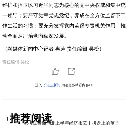
维护和捍卫以习近平同志为核心的党中央权威和集中统
一领导；要严守党章党规党纪，养成在全方位监督下工
作生活的习惯；要充分发挥党内监督专责机关作用，推
动全面从严治党向纵深发展。
（融媒体新闻中心记者 冉涛 责任编辑 吴松）
责任编辑 吴松
进入
长江云新闻
阅读更多精彩内容>>
推荐阅读
●
从拼豆看懂湖北上半年经济报②丨拼盘上的落子