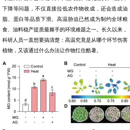
下降等问题，不仅直接拉低农作物收成，还会造成油
脂、蛋白等品质下滑。高温胁迫已然成为制约全球粮
食、油料稳产提质最棘手的环境难题之一。长久以来，
科研人员一直想要搞清楚：高温究竟是从哪个环节伤害
植物，又该通过什么办法让作物扛住酷暑。