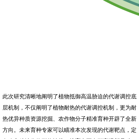
此次研究清晰地阐明了植物抵御高温胁迫的代谢调控底
层机制，不仅阐明了植物耐热的代谢调控机制，更为耐
热优异种质资源挖掘、农作物分子精准育种开辟了全新
方向。未来育种专家可以瞄准本次发现的代谢靶点，定