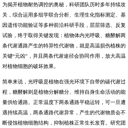
为揭开植物耐热调控的奥秘，科研团队历时多年持续攻
关，综合运用多组学联合分析、生理生化指标测定、基
因遗传功能验证等多种前沿科研手段，层层筛选、反复
试验，终于取得关键发现：植物体内光呼吸、糖酵解两
条代谢通路产生的特异性代谢物，就是高温损伤植株的
关键“元凶”，并且两条代谢途径会协同作用，放大高温
对植物细胞的破坏效果。
简单来说，光呼吸是植物在强光环境下自带的碳代谢过
程，糖酵解则是植物分解糖分、维持自身生命活动的能
量供给通路。正常温度下两条通路平稳运转，可一旦遭
遇持续高温，两条通路代谢异常，产生的代谢物质会不
断侵蚀植物细胞结构，抑制植株正常生长发育。研究团