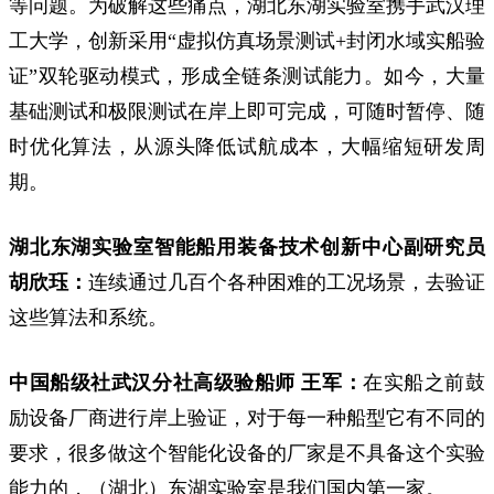
等问题。为破解这些痛点，湖北东湖实验室携手武汉理
工大学，创新采用“虚拟仿真场景测试+封闭水域实船验
证”双轮驱动模式，形成全链条测试能力。如今，大量
基础测试和极限测试在岸上即可完成，可随时暂停、随
时优化算法，从源头降低试航成本，大幅缩短研发周
期。
湖北东湖实验室智能船用装备技术创新中心副研究员
胡欣珏：
连续通过几百个各种困难的工况场景，去验证
这些算法和系统。
中国船级社武汉分社高级验船师 王军：
在实船之前鼓
励设备厂商进行岸上验证，对于每一种船型它有不同的
要求，很多做这个智能化设备的厂家是不具备这个实验
能力的，（湖北）东湖实验室是我们国内第一家。