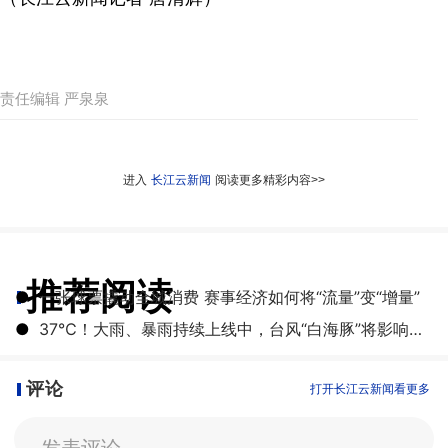
责任编辑 严泉泉
进入
长江云新闻
阅读更多精彩内容>>
推荐阅读
●
一张球票撬动全城消费 赛事经济如何将“流量”变“增量”
●
​37℃！大雨、暴雨持续上线中，台风“白海豚”将影响湖北
评论
打开长江云新闻看更多
发表评论。。。