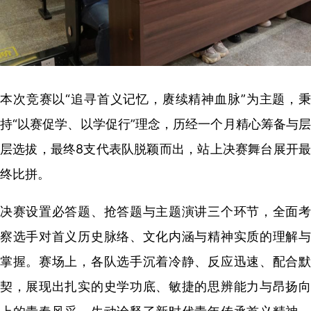
本次竞赛以“追寻首义记忆，赓续精神血脉”为主题，秉
持“以赛促学、以学促行”理念，历经一个月精心筹备与层
层选拔，最终8支代表队脱颖而出，站上决赛舞台展开最
终比拼。
决赛设置必答题、抢答题与主题演讲三个环节，全面考
察选手对首义历史脉络、文化内涵与精神实质的理解与
掌握。赛场上，各队选手沉着冷静、反应迅速、配合默
契，展现出扎实的史学功底、敏捷的思辨能力与昂扬向