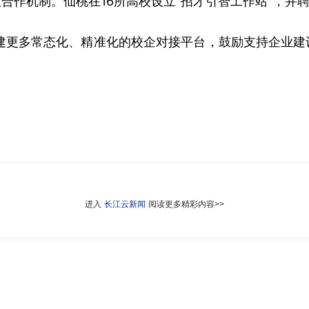
作机制。仙桃在16所高校设立“招才引智工作站”，并聘
建更多常态化、精准化的校企对接平台，
鼓励支持企业建
进入
长江云新闻
阅读更多精彩内容>>