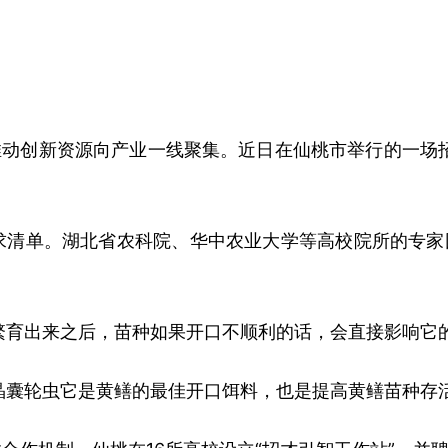
推动创新资源向产业一线聚集。近日在仙桃市举行的一场
清单。湖北省农科院、华中农业大学等高校院所的专家团
。
繁育出来之后，
苗种如果开口不顺利的话，
会直接影响它
晶囊轮虫它是黄鳝的最佳开口饵料，
也是提高黄鳝苗种存