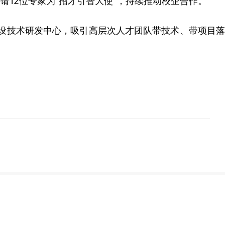
请12位专家为“招才引智大使”，持续推动校企合作。
设技术研发中心，
吸引高层次人才团队带技术、带项目