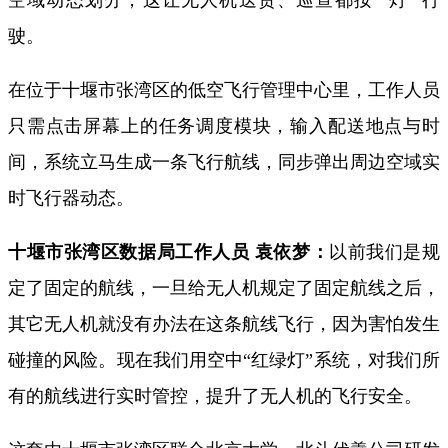
空域动态划分，
这让无人机送货、巡查都按 “灯” 行
驶。
在位于十堰市张湾区的低空飞行管理中心里，工作人员
只需点击屏幕上的任务调度模块，输入配送地点与时
间，系统立马生成一条飞行航线，同步弹出周边空域实
时飞行器动态。
十堰市张湾区数据局工作人员 袁依梦：
以前我们是规
定了固定的航线，
一旦给无人机规定了固定航线之后，
其它无人机就没有办法在这条航线飞行，
因为害怕发生
碰撞的风险。
现在我们用空中“红绿灯”系统，
对我们所
有的航线进行实时管控，
提升了无人机的飞行安全。