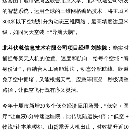
这套由十堰市张湾区联合北京大学、北斗伏羲公司研发
的智慧系统，运用全球的三维网格编码技术，将主城区
300米以下空域划分为动态三维网络，最高精度达厘米
级，如同为天空装上“导航大脑”。
北斗伏羲信息技术有限公司项目经理 刘陈陈：
能实时
捕捉每架无人机的位置、速度和航向，
给每个空域 “编
身份证”，
再结合人工智能算法，动态分配航线。
既避
免了空中拥堵，
又能根据天气、应急等情况，
秒级调整
路径，
让低空飞行既有序又灵活。
今年十堰市新增20多个低空经济应用场景，“低空 + 医
疗”让血液6分钟速达医院，比传统陆运快4倍；“低空 +
物流”让本地樱桃、山货乘无人机出山，时效提升近10