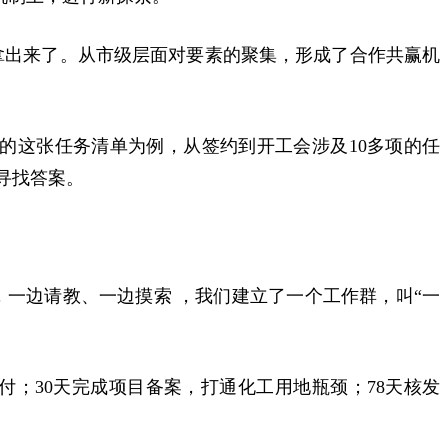
拿出来了。
从市级层面对要素的聚集，
形成了合作共赢机
的这张任务清单为例，从签约到开工会涉及
10多项的任
寻找答案。
，
一边请教、一边摸索 ，
我们建立了一个工作群，叫“一
付；30天完成项目备案，打通化工用地瓶颈；78天核发