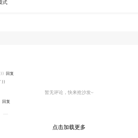
模式
y}}
回复
" }}
暂无评论，快来抢沙发~
}
回复
点击加载更多