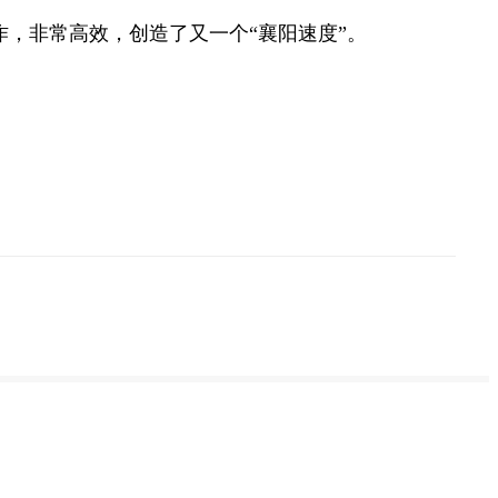
作，
非常高效，
创造了又一个“襄阳速度”。