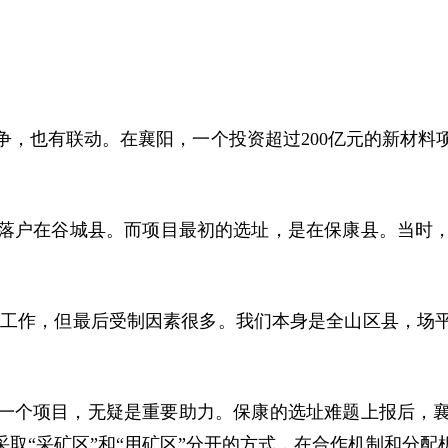
争，也有联动。在襄阳，一个投资超过200亿元的新材料
落户在谷城县。而项目最初的选址，是在保康县。当时，兴
量工作，
但最后受制因素很多。
我们本身是全山区县，场
一个项目，无疑是重要助力。保康的选址难题上报后，
取“采矿区”和“用矿区”分开的方式，在合作机制和分配