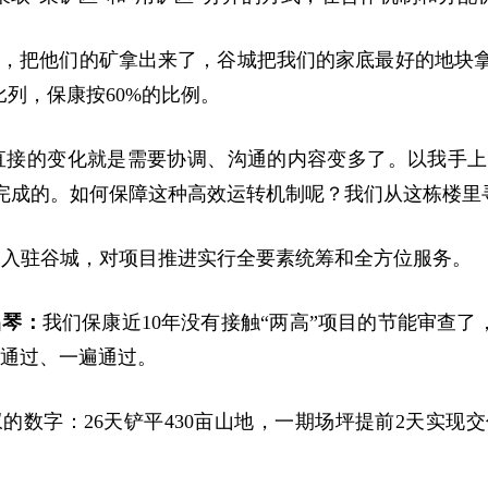
贝，把他们的矿拿出来了，谷城把
我们的家底最好的地块
比列，
保康按60%的比例。
直接的变化就是需要协调、沟通的内容变多了。
以我手上
完成的。
如何保障这种高效运转机制呢？
我们从这栋楼里
速入驻谷城，对项目推进实行全要素统筹和全方位服务。
昌琴：
我们保康近10年没有接触“两高”项目的节能审查了
通过、一遍通过。
数字：26天铲平430亩山地，一期场坪提前2天实现交