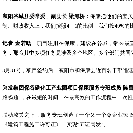
襄阳谷城县委常委、副县长 梁河桥：
保康把他们的宝
制。
财政收入上，我们按照4：6的比例，我们按40%的
记者 金若晗：
项目注册在保康，建设在谷城，带来
最
务，那么其中多项任务是涉及多个地区、多个部门共同
3月31号，项目签约后，襄阳市和保康县近百名干部迅
兴发集团保谷磷化工产业园项目保康服务专班成员 陈
路畅通”，
在最短的时间，在最高效的工作流程中
一次性
联动攻关之下，服务专班创造了一个又一个令企业惊叹的
《建筑工程施工许可证》，实现“五证同发”。