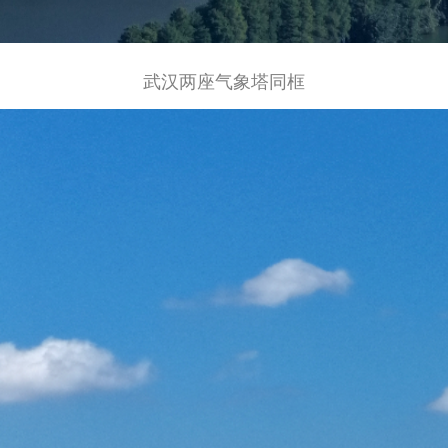
武汉两座气象塔同框