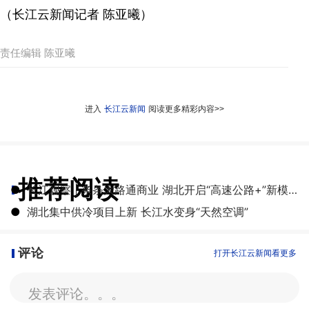
（长江云新闻记者 陈亚曦）
责任编辑 陈亚曦
进入
长江云新闻
阅读更多精彩内容>>
推荐阅读
●
长江观察 | 条条大路通商业 湖北开启“高速公路+”新模式
●
湖北集中供冷项目上新 长江水变身“天然空调”
评论
打开长江云新闻看更多
发表评论。。。