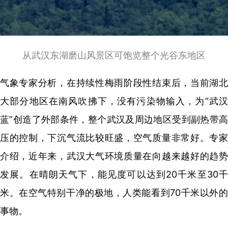
从武汉东湖磨山风景区可饱览整个光谷东地区
气象专家分析，在持续性梅雨阶段性结束后，当前湖北
大部分地区在南风吹拂下，没有污染物输入，为“武汉
蓝”创造了外部条件，整个武汉及周边地区受到副热带高
压的控制，下沉气流比较旺盛，空气质量非常好。专家
介绍，近年来，武汉大气环境质量在向越来越好的趋势
发展。在晴朗天气下，能见度可以达到20千米至30千
米。在空气特别干净的极地，人类能看到70千米以外的
事物。‌