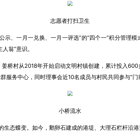
志愿者打扫卫生
公示、一月一兑换、一月一评选”的“四个一”积分管理
主人翁”意识。
姜桥村从2018年开始启动文明村镇创建，累计投入60
群服务中心，同时理事会近10名成员与村民共同参与“门
小桥流水
水”的生态蝶变。如今，鹅卵石建成的港堤、大理石栏杆沿