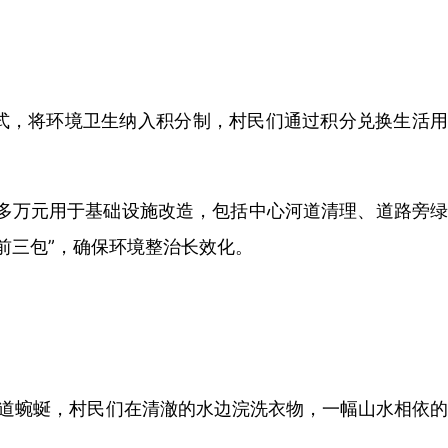
模式，将环境卫生纳入积分制，村民们通过积分兑换生活用
0多万元用于基础设施改造，包括中心河道清理、道路旁绿
前三包”，确保环境整治长效化。
港道蜿蜒，村民们在清澈的水边浣洗衣物，一幅山水相依的