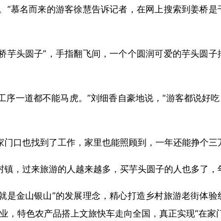
。”慕名而来的游客徐慧告诉记者，在网上搜索到姜桥是
。
桥芋头圆子”，手指翻飞间，一个个圆润可爱的芋头圆子
序一道都不能马虎。”刘细香自豪地说，“游客都说好吃，
家门口也找到了工作，家里也能照顾到，一年还能挣个三
村镇，过来旅游的人越来越多，买芋头圆子的人也多了，年
就是金山银山”的发展理念，精心打造乡村旅游老街体验
就业，特色农产品搭上文旅快车走向全国，真正实现“在家