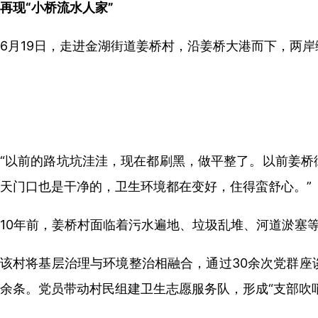
再现“小桥流水人家”
6月19日，走进金湖街道姜桥村，沿姜桥大港而下，两
“以前的路坑坑洼洼，现在都刷黑，做平整了。以前姜桥
天门口也是干净的，卫生环境都在变好，住得蛮舒心。”
10年前，姜桥村面临着污水遍地、垃圾乱堆、河道淤塞等
该村将基层治理与环境整治相融合，通过30余次党群座
余条。党员带动村民组建卫生志愿服务队，形成“支部吹