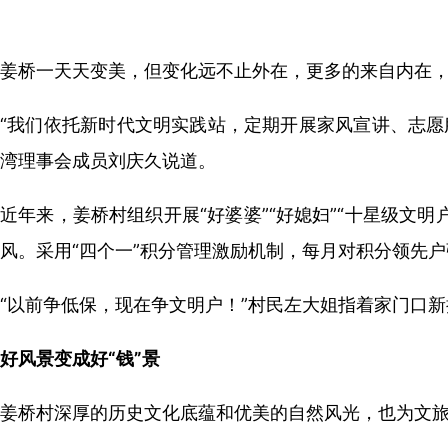
姜桥一天天变美，但变化远不止外在，更多的来自内在
“我们依托新时代文明实践站，定期开展家风宣讲、志愿
湾理事会成员刘庆久说道。
近年来，姜桥村组织开展“好婆婆”“好媳妇”“十星级文明
风。采用“四个一”积分管理激励机制，每月对积分领先
“以前争低保，现在争文明户！”村民左大姐指着家门口新
好风景变成好“钱”景
姜桥村深厚的历史文化底蕴和优美的自然风光，也为文