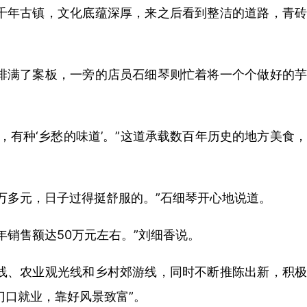
千年古镇，文化底蕴深厚，来之后看到整洁的道路，青砖
排满了案板，一旁的店员石细琴则忙着将一个个做好的芋
有种‘乡愁的味道’。”这道承载数百年历史的地方美食，
万多元，日子过得挺舒服的。”石细琴开心地说道。
销售额达50万元左右。”刘细香说。
线、农业观光线和乡村郊游线，同时不断推陈出新，积极
门口就业，靠好风景致富”。