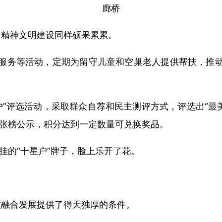
廊桥
，精神文明建设同样硕果累累。
服务等活动，定期为留守儿童和空巢老人提供帮扶，推动
户”评选活动，采取群众自荐和民主测评方式，评选出“最美
户张榜公示，积分达到一定数量可兑换奖品。
挂的“十星户”牌子，脸上乐开了花。
旅融合发展提供了得天独厚的条件。