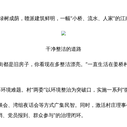
岸绿树成荫，赣派建筑鲜明，一幅“小桥、流水、人家”的
干净整洁的道路
街都是旧房子，你看现在多整洁漂亮。”一直生活在姜桥
环境难题。村“两委”以环境整治为突破口，实施一系列“
谈会、湾组夜话会等方式广集民智。同时，激活村庄理事
哨、党员报到、群众参与”的治理闭环。