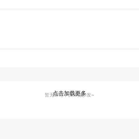
点击加载更多
暂无评论，快来抢沙发~