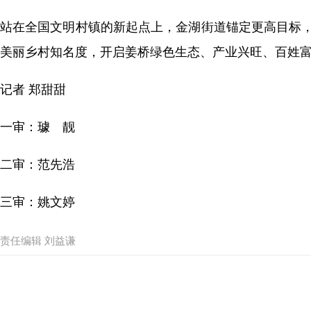
站在全国文明村镇的新起点上，金湖街道锚定更高目标，
美丽乡村知名度，开启姜桥绿色生态、产业兴旺、百姓
记者 郑甜甜
一审：璩 靓
二审：范先浩
三审：姚文婷
责任编辑 刘益谦