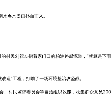
江南水乡水墨画扑面而来。
村的村民刘祝友指着家门口的柏油路感慨道，“就算是下雨
微改造”工程，打响了一场环境整治攻坚战。
会、村民监督委员会等自治组织效能，收集群众意见200