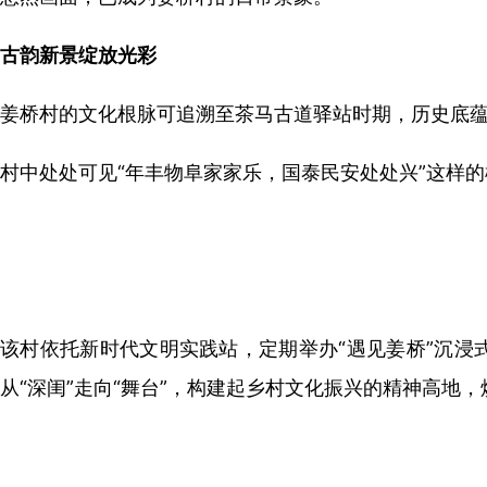
古韵新景绽放光彩
姜桥村的文化根脉可追溯至茶马古道驿站时期，历史底
村中处处可见“年丰物阜家家乐，国泰民安处处兴”这样
该村依托新时代文明实践站，定期举办“遇见姜桥”沉浸
从“深闺”走向“舞台”，构建起乡村文化振兴的精神高地