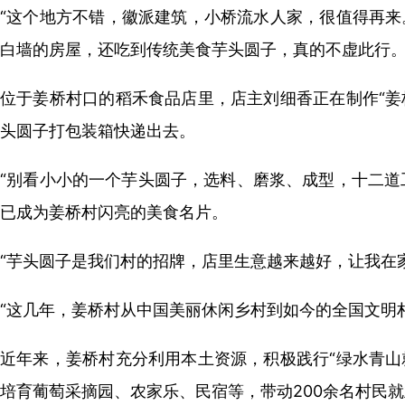
“这个地方不错，徽派建筑，小桥流水人家，很值得再来
白墙的房屋，还吃到传统美食芋头圆子，真的不虚此行
位于姜桥村口的稻禾食品店里，店主刘细香正在制作“姜
头圆子打包装箱快递出去。
“别看小小的一个芋头圆子，选料、磨浆、成型，十二道工
已成为姜桥村闪亮的美食名片。
“芋头圆子是我们村的招牌，店里生意越来越好，让我在
“这几年，姜桥村从中国美丽休闲乡村到如今的全国文明
近年来，姜桥村充分利用本土资源，积极践行“绿水青山
培育葡萄采摘园、农家乐、民宿等，带动200余名村民