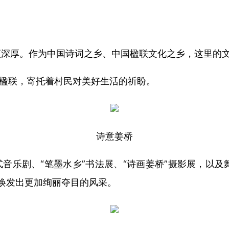
蕴深厚。作为中国诗词之乡、中国楹联文化之乡，这里的
的楹联，寄托着村民对美好生活的祈盼。
诗意姜桥
式音乐剧、“笔墨水乡”书法展、“诗画姜桥”摄影展，以
，焕发出更加绚丽夺目的风采。