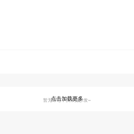
点击加载更多
暂无评论，快来抢沙发~