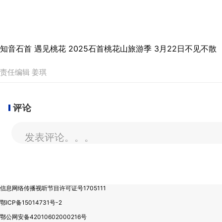
知音石首 遇见桃花 2025石首桃花山旅游季 3月22日不见不散
责任编辑 姜琪
评论
发表评论。。。
信息网络传播视听节目许可证号1705111
鄂ICP备15014731号-2
鄂公网安备42010602000216号