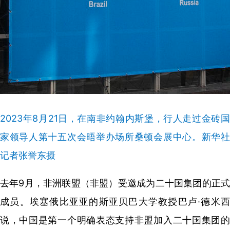
2023年8月21日，在南非约翰内斯堡，行人走过金砖国
家领导人第十五次会晤举办场所桑顿会展中心。新华社
记者张誉东摄
去年9月，非洲联盟（非盟）受邀成为二十国集团的正式
成员。埃塞俄比亚亚的斯亚贝巴大学教授巴卢·德米西
说，中国是第一个明确表态支持非盟加入二十国集团的