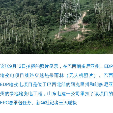
这张9月13日拍摄的照片显示，在巴西朗多尼亚州，EDP
输变电项目线路穿越热带雨林（无人机照片）。巴西
EDP输变电项目是位于巴西北部的阿克里州和朗多尼亚
州的绿地输变电工程，山东电建一公司承担了该项目的
EPC总承包任务。新华社记者王天聪摄