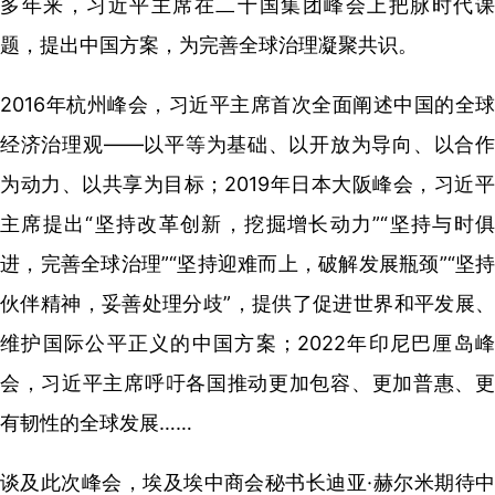
多年来，习近平主席在二十国集团峰会上把脉时代课
题，提出中国方案，为完善全球治理凝聚共识。
2016年杭州峰会，习近平主席首次全面阐述中国的全球
经济治理观——以平等为基础、以开放为导向、以合作
为动力、以共享为目标；2019年日本大阪峰会，习近平
主席提出“坚持改革创新，挖掘增长动力”“坚持与时俱
进，完善全球治理”“坚持迎难而上，破解发展瓶颈”“坚持
伙伴精神，妥善处理分歧”，提供了促进世界和平发展、
维护国际公平正义的中国方案；2022年印尼巴厘岛峰
会，习近平主席呼吁各国推动更加包容、更加普惠、更
有韧性的全球发展……
谈及此次峰会，埃及埃中商会秘书长迪亚·赫尔米期待中