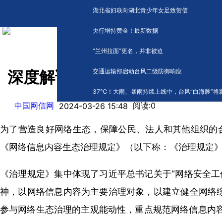
湖北省妇联向湖北青少年女足致贺信
央行增持黄金！最新数据
“兰州拉面”更名，并非被迫
交通运输部启动台风二级防御响应
深度解读《网络信息内容生态
​37℃！大雨、暴雨持续上线中，台风“白海豚”将
中国网信网
阅读:
0
2024-03-26 15:48
为了营造良好网络生态，保障公民、法人和其他组织的合
《网络信息内容生态治理规定》（以下称：《治理规定》）
《治理规定》集中体现了习近平总书记关于“网络安全工
神，以网络信息内容为主要治理对象，以建立健全网络综
参与网络生态治理的主观能动性，重点规范网络信息内