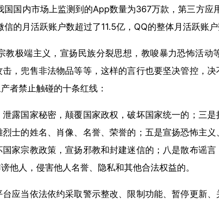
我国国内市场上监测到的App数量为367万款，第三方应
微信的月活跃账户数超过了11.5亿，QQ的整体月活跃账户
宗教极端主义，宣扬民族分裂思想，教唆暴力恐怖活动
攻击，兜售非法物品等等，这样的言行也要坚决管控，决
生产者禁止触碰的十条红线：
，泄露国家秘密，颠覆国家政权，破坏国家统一的；三是
雄烈士的姓名、肖像、名誉、荣誉的；五是宣扬恐怖主义
坏国家宗教政策，宣扬邪教和封建迷信的；八是散布谣言
诽谤他人，侵害他人名誉、隐私和其他合法权益的。
平台应当依法依约采取警示整改、限制功能、暂停更新、