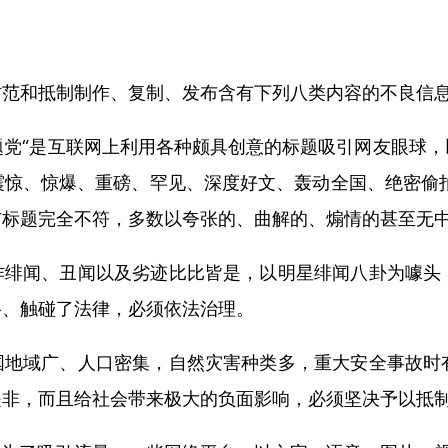
防范和抵制制作、复制、发布含有下列八类内容的不良信
标题党“是互联网上利用各种颇具创意的标题吸引网友眼球
惊、惊爆、重磅、罕见、深度好文、轰动全国、绝密偷拍等
内容与标题完全不符，多数以夸张的、曲解的、煽情的甚至无
作绯闻、丑闻以及劣迹比比皆是，以明星绯闻八卦为噱头
络、触碰了法律，必须依法治理。
国地域广、人口密集，自然灾害种类多，重大安全事故时
是非，而且给社会带来极大的负面影响，必须坚决予以抵