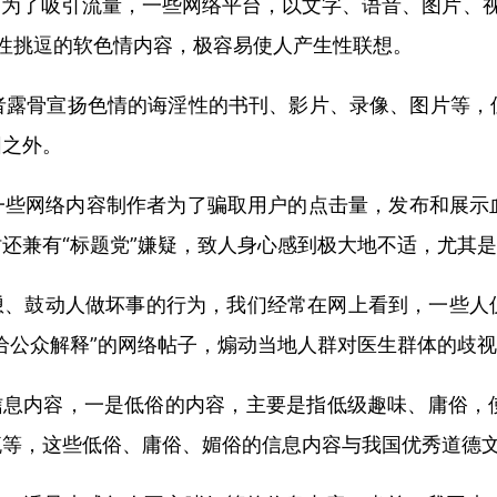
为了吸引流量，一些网络平台，以文字、语音、图片、视频
或性挑逗的软色情内容，极容易使人产生性联想。
者露骨宣扬色情的诲淫性的书刊、影片、录像、图片等，
围之外。
一些网络内容制作者为了骗取用户的点击量，发布和展示
还兼有“标题党”嫌疑，致人身心感到极大地不适，尤其
恿、鼓动人做坏事的行为，我们经常在网上看到，一些人
给公众解释”的网络帖子，煽动当地人群对医生群体的歧视
信息内容，一是低俗的内容，主要是指低级趣味、庸俗，
流等，这些低俗、庸俗、媚俗的信息内容与我国优秀道德