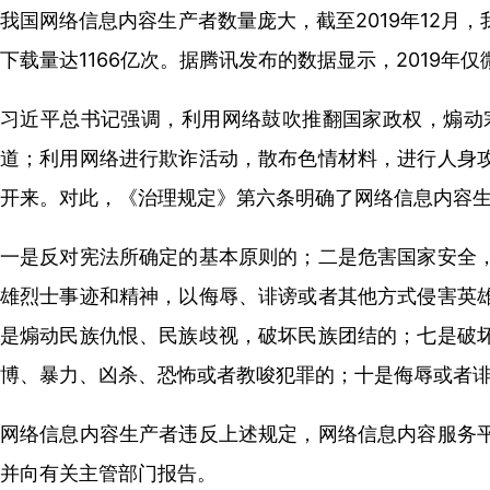
我国网络信息内容生产者数量庞大，截至2019年12月，
下载量达1166亿次。据腾讯发布的数据显示，2019年仅
习近平总书记强调，利用网络鼓吹推翻国家政权，煽动
道；利用网络进行欺诈活动，散布色情材料，进行人身
开来。对此，《治理规定》第六条明确了网络信息内容
一是反对宪法所确定的基本原则的；二是危害国家安全
雄烈士事迹和精神，以侮辱、诽谤或者其他方式侵害英
是煽动民族仇恨、民族歧视，破坏民族团结的；七是破
博、暴力、凶杀、恐怖或者教唆犯罪的；十是侮辱或者
网络信息内容生产者违反上述规定，网络信息内容服务
并向有关主管部门报告。