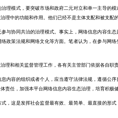
的治理模式，要突破市场和政府二元对立和单一主导的模
态治理中的功能和作用。他们已经不是主体支配和被支配
元参与协同共治的治理模式。事实上，网络信息内容生态
网络政策法规和网络文化等方面。笔者认为，在参与网络
态治理和相关监督管理工作，各有关主管部门依据各自职
信息内容的组织或者个人，应当遵守法律法规，遵循公序
主体责任，加强本平台网络信息内容生态治理，培育积极
方式，这是发挥社会监督最有效、最简单、最直接的形式