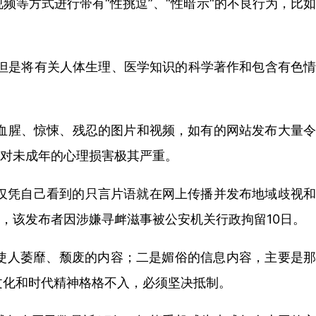
等方式进行带有“性挑逗”、“性暗示“的不良行为，比如
但是将有关人体生理、医学知识的科学著作和包含有色情
血腥、惊悚、残忍的图片和视频，如有的网站发布大量令
是对未成年的心理损害极其严重。
仅凭自己看到的只言片语就在网上传播并发布地域歧视和
，该发布者因涉嫌寻衅滋事被公安机关行政拘留10日。
使人萎靡、颓废的内容；二是媚俗的信息内容，主要是那
文化和时代精神格格不入，必须坚决抵制。