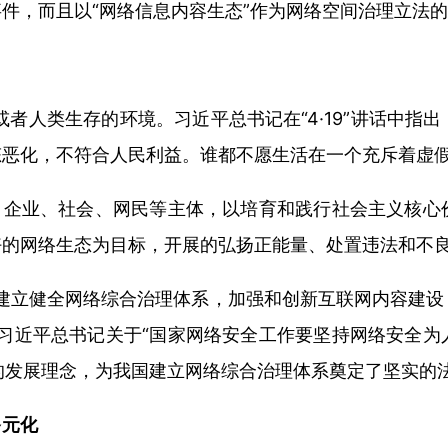
件，而且以“网络信息内容生态”作为网络空间治理立法
或者人类生存的环境。习近平总书记在“4·19”讲话中
态恶化，不符合人民利益。谁都不愿生活在一个充斥着虚
、企业、社会、网民等主体，以培育和践行社会主义核心
好的网络生态为目标，开展的弘扬正能量、处置违法和不
建立健全网络综合治理体系，加强和创新互联网内容建设
习近平总书记关于“国家网络安全工作要坚持网络安全为
”的发展理念，为我国建立网络综合治理体系奠定了坚实的
多元化