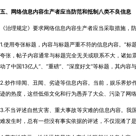
五、网络信息内容生产者应当防范和抵制八类不良信息
《治理规定》要求网络信息内容生产者应当采取措施，
1.使用夸张标题，内容与标题严重不符的信息内容。“
夸张，帖子内容通常与标题完全无关或联系不大，诸如震
动了中国13亿人“、”重磅“、”深度好文“等标题，其
2.炒作绯闻、丑闻、劣迹等信息内容。当前，娱乐界炒
迹的热度，这些低俗文化和行为愚弄了大众、污染了网
3.不当评述自然灾害、重大事故等灾难的信息内容。我
难发生时，总有一些没有事实依据的评述，不仅混淆了