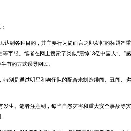
息：
，以达到各种目的，其主要行为简而言之即发帖的标题严重
字眼。笔者在网上搜索了类似“震惊13亿中国人“、“感
中生有的方式误导网民。
，特别是通过明星和狗仔队的配合来制造绯闻、丑闻、劣
有发生。笔者注意到，每当自然灾害和重大安全事故等灾
制。