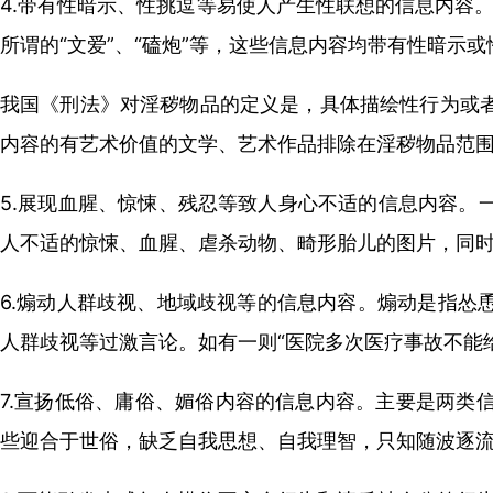
4.带有性暗示、性挑逗等易使人产生性联想的信息内容。
所谓的“文爱”、“磕炮”等，这些信息内容均带有性暗示
我国《刑法》对淫秽物品的定义是，具体描绘性行为或
内容的有艺术价值的文学、艺术作品排除在淫秽物品范
5.展现血腥、惊悚、残忍等致人身心不适的信息内容。
人不适的惊悚、血腥、虐杀动物、畸形胎儿的图片，同时
6.煽动人群歧视、地域歧视等的信息内容。煽动是指怂
人群歧视等过激言论。如有一则“医院多次医疗事故不能
7.宣扬低俗、庸俗、媚俗内容的信息内容。主要是两类
些迎合于世俗，缺乏自我思想、自我理智，只知随波逐