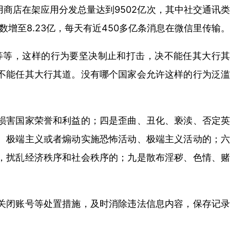
用商店在架应用分发总量达到9502亿次，其中社交通讯类
数增至8.23亿，每天有近450多亿条消息在微信里传输。
等等，这样的行为要坚决制止和打击，决不能任其大行其
不能任其大行其道。没有哪个国家会允许这样的行为泛滥
损害国家荣誉和利益的；四是歪曲、丑化、亵渎、否定英
、极端主义或者煽动实施恐怖活动、极端主义活动的；六
，扰乱经济秩序和社会秩序的；九是散布淫秽、色情、赌
关闭账号等处置措施，及时消除违法信息内容，保存记录