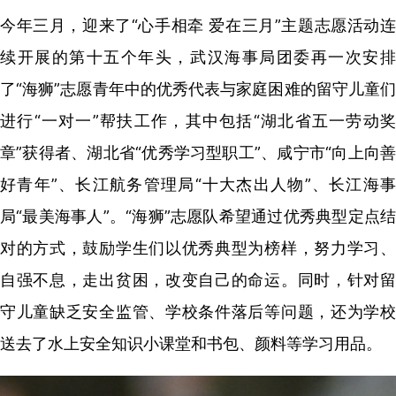
今年三月，迎来了“心手相牵 爱在三月”主题志愿活动连
续开展的第十五个年头，武汉海事局团委再一次安排
了“海狮”志愿青年中的优秀代表与家庭困难的留守儿童们
进行“一对一”帮扶工作，其中包括“湖北省五一劳动奖
章”获得者、湖北省“优秀学习型职工”、咸宁市“向上向善
好青年”、长江航务管理局“十大杰出人物”、长江海事
局“最美海事人”。“海狮”志愿队希望通过优秀典型定点结
对的方式，鼓励学生们以优秀典型为榜样，努力学习、
自强不息，走出贫困，改变自己的命运。同时，针对留
守儿童缺乏安全监管、学校条件落后等问题，还为学校
送去了水上安全知识小课堂和书包、颜料等学习用品。