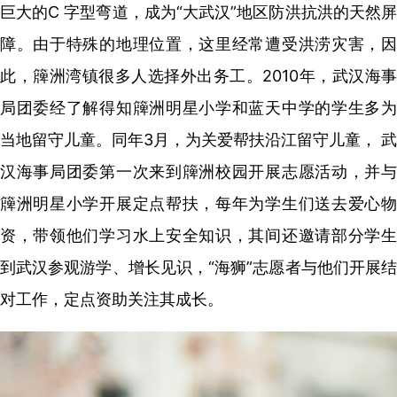
巨大的C 字型弯道，成为“大武汉”地区防洪抗洪的天然屏
障。由于特殊的地理位置，这里经常遭受洪涝灾害，因
此，簰洲湾镇很多人选择外出务工。2010年，武汉海事
局团委经了解得知簰洲明星小学和蓝天中学的学生多为
当地留守儿童。同年3月，为关爱帮扶沿江留守儿童， 武
汉海事局团委第一次来到簰洲校园开展志愿活动，并与
簰洲明星小学开展定点帮扶，每年为学生们送去爱心物
资，带领他们学习水上安全知识，其间还邀请部分学生
到武汉参观游学、增长见识，“海狮”志愿者与他们开展结
对工作，定点资助关注其成长。