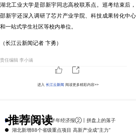
湖北工业大学是邵新宇同志高校联系点。巡考结束后，
邵新宇还深入调研了芯片产业学院、科技成果转化中心
和一站式学生社区等校内单位。
（长江云新闻记者 卞勇）
责任编辑 李小涵
进入
长江云新闻
阅读更多精彩内容>>
推荐阅读
●
从拼豆看懂湖北上半年经济报②丨拼盘上的落子
●
湖北新增88个省级重点项目 高新产业成“主力”