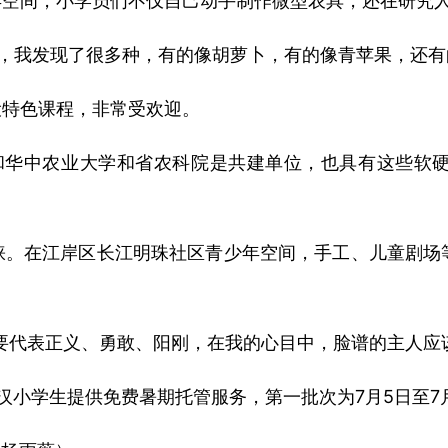
年空间，小学员们不仅自己动手制作微型农具，还在研究
茄，我发现了很多种，有的像胡萝卜，有的像青苹果，还有
设特色课程，非常受欢迎。
和华中农业大学和省农科院是共建单位，也具有这些软
。在江岸区长江明珠社区青少年空间，手工、儿童剧场等
要代表正义、勇敢、阳刚，在我的心目中，脸谱的主人应
小学生提供免费暑期托管服务，第一批次为7月5日至7月3