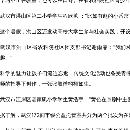
学习不止在教室，还可以在田野。在省农科院社区青少
武汉市洪山区第二小学学生程欣蕙 ：“比如有趣的小番
这个暑假，洪山区还发动高校大学生参与社会实践，开
武汉市洪山区省农科院社区团支部书记谢雨霏：“我们
趣。”
科学的魅力让孩子们流连忘返，传统文化活动也备受青睐
师的指导下创作，一张张脸谱栩栩如生。
武汉市江岸区谌家矶小学学生黄浩宇：“黄色在京剧中主
据了解，武汉172间市级公益托管室共分为两个批次为在汉