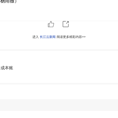
 杨雨薇）
进入
长江云新闻
阅读更多精彩内容>>
资成本账