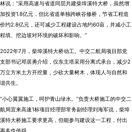
林说：“采用高速与省道同层共建柴埠溪特大桥，虽然增
加投资1.8亿元，但比省道单独跨峡谷修桥，节省工程造
价约2.8亿元，还可减少工程建设占地约60亩，并减小工
程填、挖边坡对环境的破坏和影响。”
2022年7月，柴埠溪特大桥动工。中交二航局项目部党
支部书记邓居勇介绍，仅东主塔采用分离式承台，减少2
万立方米土方开挖量，少砍大量树木，体现人与自然和
谐共生。
“小心翼翼施工，呵护青山绿水。”负责大桥施工的中交二
航局宜来高速1标项目经理部常务副经理刘海军说，柴埠
溪特大桥施工要求更高，但能参与建设这一工程，付出
再多也值得。