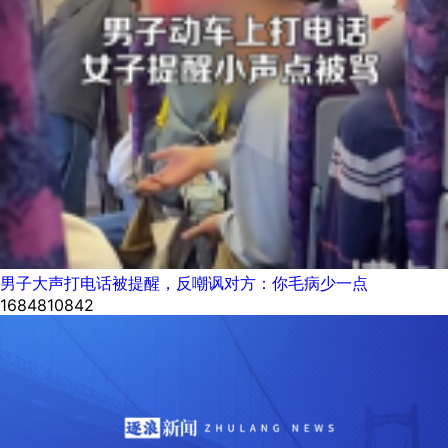
男子大声打电话被提醒，反嘲讽对方：你毛病少一点
1684810842