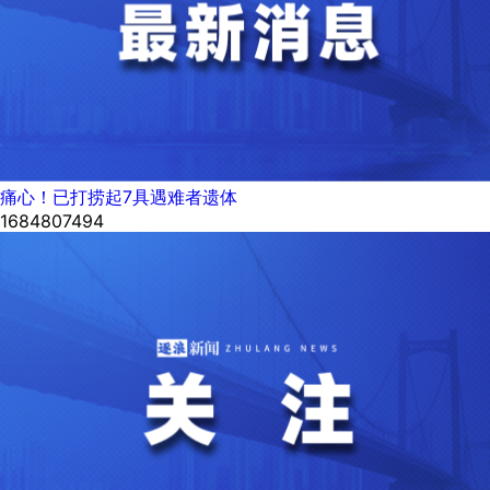
痛心！已打捞起7具遇难者遗体
1684807494