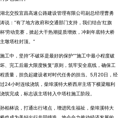
湖北交投宜昌高速公路建设管理有限公司副总经理曹勇
涛说：“有了地方政府和交通部门支持，我们结合‘红旗
杯’劳动竞赛，掀起大干热潮提质增效，冲刺年底特大桥
主墩塔柱封顶。”
施工中，坚持“不破坏是最好的保护”“施工中最小程度破
坏、完工后最大限度恢复”原则，筑牢安全底线，确保工
程质量，担负起建设者对时代任务的担当。5月20日，经
过24小时连续浇筑，柴埠溪特大桥西岸主塔下横梁顺利
浇筑完成，标志该主塔转入中塔柱施工阶段。
孙柏林说，打通出行堵点，增进民生福祉，柴埠溪特大
桥也成为美好出行共同缔造、地企合力推动经济发展的