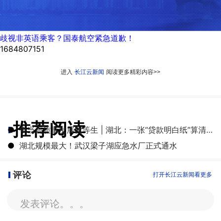
歧视非英语乘客？国泰航空紧急道歉！
1684807151
进入
长江云新闻
阅读更多精彩内容>>
推荐阅读
●
争当高质量发展优等生 | 湖北：一张“贷款明白纸”算清融资成本账
●
湖北规模最大！武汉梁子湖应急水厂正式通水
评论
打开长江云新闻看更多
发表评论。。。