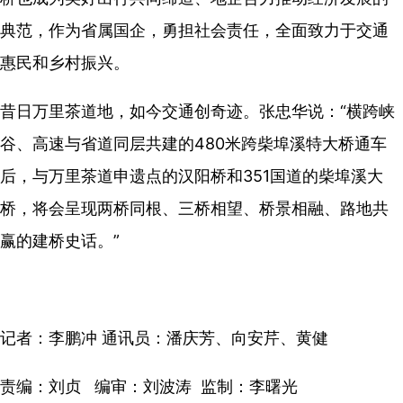
典范，作为省属国企，勇担社会责任，全面致力于交通
惠民和乡村振兴。
昔日万里茶道地，如今交通创奇迹。张忠华说：“横跨峡
谷、高速与省道同层共建的480米跨柴埠溪特大桥通车
后，与万里茶道申遗点的汉阳桥和351国道的柴埠溪大
桥，将会呈现两桥同根、三桥相望、桥景相融、路地共
赢的建桥史话。”
记者：李鹏冲 通讯员：潘庆芳、向安芹、黄健
责编：刘贞 编审：刘波涛 监制：李曙光