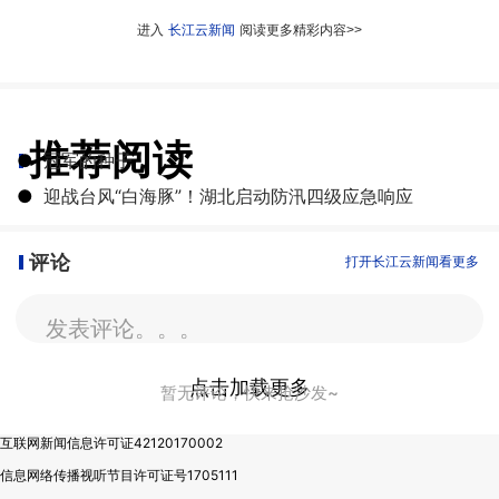
进入
长江云新闻
阅读更多精彩内容>>
推荐阅读
●
冠军的种子
●
迎战台风“白海豚”！湖北启动防汛四级应急响应
评论
打开长江云新闻看更多
发表评论。。。
点击加载更多
暂无评论，快来抢沙发~
互联网新闻信息许可证42120170002
信息网络传播视听节目许可证号1705111