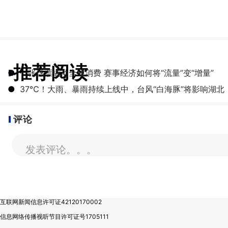
推荐阅读
●
一张球票撬动全城消费 赛事经济如何将“流量”变“增量”
●
​37℃！大雨、暴雨持续上线中，台风“白海豚”将影响湖北
评论
发表评论。。。
互联网新闻信息许可证42120170002
信息网络传播视听节目许可证号1705111