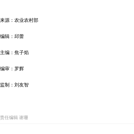
来源：农业农村部
编辑：邱蕾
主编：焦子焰
编审：罗辉
监制：刘友智
责任编辑 谢珊