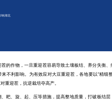
影响湖北
意见
迎茬的作物，一旦重迎茬容易导致土壤板结、养分失衡、
来不利影响。为有效应对大豆重迎茬，各地要以“精细整
应对重迎茬，抗逆栽培夺高产。
翻、耙、旋、起、压等措施，提高整地质量，打破板结层