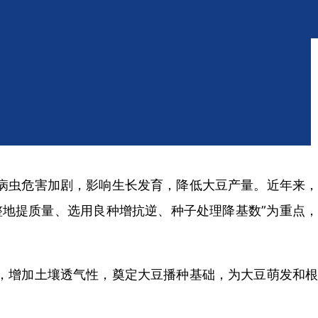
病虫危害加剧，影响生长发育，降低大豆产量。近年来，
地提质量、选用良种增抗逆、种子处理降基数”为重点，
，增加土壤透气性，奠定大豆播种基础，为大豆萌发和根