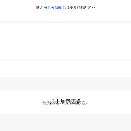
进入
长江云新闻
阅读更多精彩内容>>
点击加载更多
暂无评论，快来抢沙发~