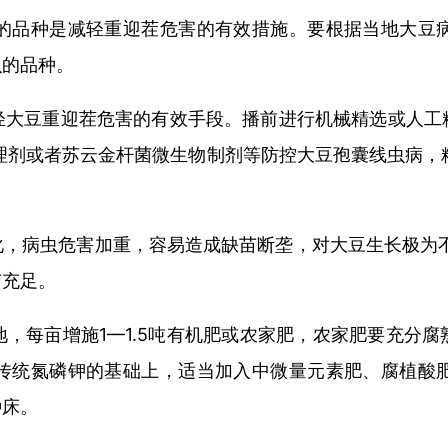
的品种是减轻重迎茬危害的有效措施。要根据当地大豆
虫的品种。
轻大豆重迎茬危害的有效手段。播前进行机械精选或人工
处理剂或者苏云金杆菌微生物制剂等防控大豆孢囊线虫病，
。
，病虫危害加重，容易造成缺苗断垄，对大豆生长极为不
苗充足。
，每亩增施1—1.5吨有机肥或农家肥，农家肥要充分
传统氮磷钾的基础上，适当加入中微量元素肥、腐植酸
种床。