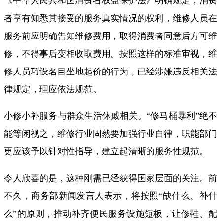
《中华人民共和国消费者权益保护法》明确规定，消费
者享有知悉其接受的服务真实情况的权利，维修人员在
服务前应明确告知维修费用，取得消费者同意后方可维
修，不得事后变相收取费用。按照这样的标准审视，维
修人员巧设名目坐地起价的行为，已经涉嫌违反相关法
律规定，理应依法规范。
小修小补服务与群众生活休戚相关。“修马桶暴利”绝不
能等闲视之，维修行业固然要加强行业自律，职能部门
更应该予以针对性指导，建立起清晰的服务性规范。
令人欣喜的是，这种刚需已经获得国家层面的关注。前
不久，商务部新闻发言人表示，将按照“缺什么、补什
么”的原则，推动补齐便民服务设施短板，让修鞋、配