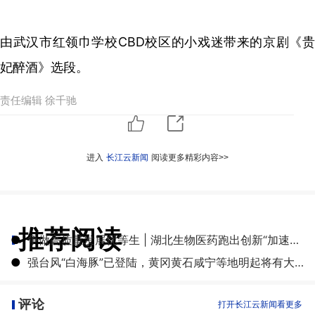
由武汉市红领巾学校CBD校区的小戏迷带来的京剧《贵
妃醉酒》选段。
责任编辑 徐千驰
进入
长江云新闻
阅读更多精彩内容>>
推荐阅读
●
争做高质量发展优等生 | 湖北生物医药跑出创新“加速度”
●
强台风“白海豚”已登陆，黄冈黄石咸宁等地明起将有大雨到暴雨
评论
打开长江云新闻看更多