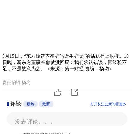
3月15日，“东方甄选养殖虾当野生虾卖”的话题登上热搜。18
日晚，新东方董事长俞敏洪回应：我们承认错误，因经验不
足，不是故意为之。（来源：第一财经 责编：杨均）
责任编辑 杨均
评论
最热
最新
打开长江云新闻看更多
发表评论。。。
{{ item.passport.nickname || "" }}