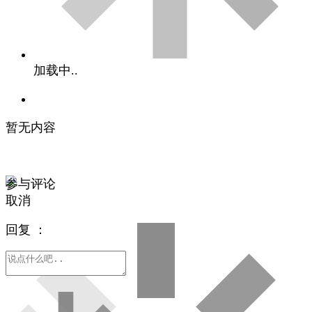
加载中..
暂无内容
参与评论
取消
回复
：