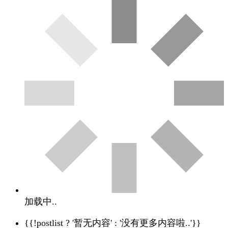
加载中..
{{!postlist ? '暂无内容' : '没有更多内容啦..'}}