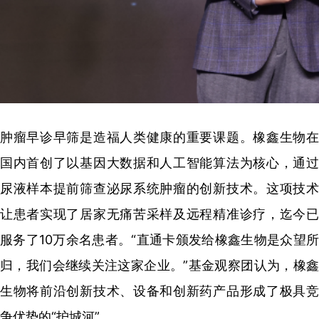
肿瘤早诊早筛是造福人类健康的重要课题。橡鑫生物在
国内首创了以基因大数据和人工智能算法为核心，通过
尿液样本提前筛查泌尿系统肿瘤的创新技术。这项技术
让患者实现了居家无痛苦采样及远程精准诊疗，迄今已
服务了10万余名患者。“直通卡颁发给橡鑫生物是众望所
归，我们会继续关注这家企业。”基金观察团认为，橡鑫
生物将前沿创新技术、设备和创新药产品形成了极具竞
争优势的“护城河”。