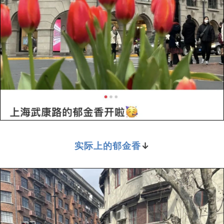
实际上的郁金香
↓