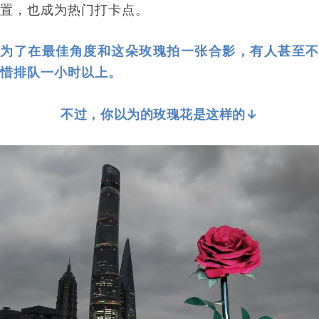
置，也成为热门打卡点。
为了在最佳角度和这朵玫瑰拍一张合影，
有人甚至不
惜排队一小时以上。
不过，你以为的玫瑰花是这样的↓