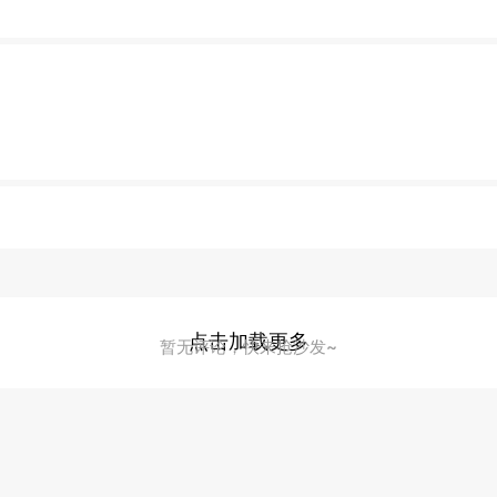
点击加载更多
暂无评论，快来抢沙发~