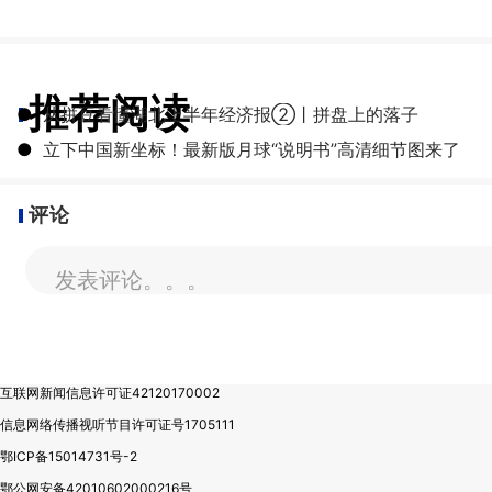
推荐阅读
●
从拼豆看懂湖北上半年经济报②丨拼盘上的落子
●
立下中国新坐标！最新版月球“说明书”高清细节图来了
评论
发表评论。。。
互联网新闻信息许可证42120170002
信息网络传播视听节目许可证号1705111
鄂ICP备15014731号-2
鄂公网安备42010602000216号