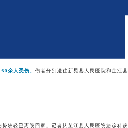
60余人受伤
。
伤者分别送往新晃县人民医院和芷江
因伤势较轻已离院回家。记者从芷江县人民医院急诊科获