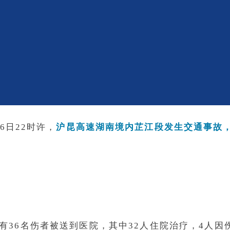
6日22时许，
沪昆高速湖南境内芷江段发生交通事故，
共有36名伤者被送到医院，其中32人住院治疗，4人