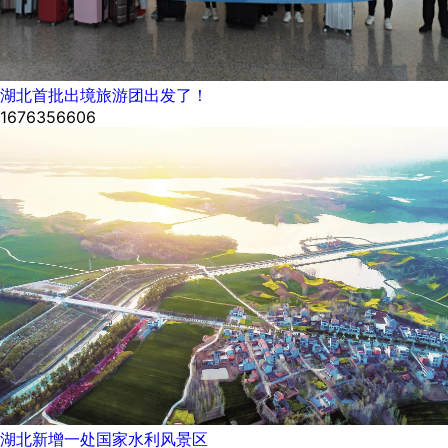
湖北首批出境旅游团出发了！
1676356606
湖北新增一处国家水利风景区