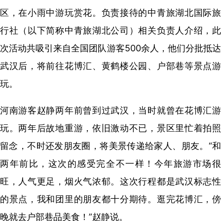
区，在小雨中游玩赏花。负责接待的中青旅湖北国际旅
行社（以下简称中青旅湖北公司）相关负责人介绍，此
次活动共吸引来自全国团队游客500余人，他们分批抵达
武汉后，将前往花博汇、黄鹤楼公园、户部巷等景点游
玩。
河南游客赵静两年前曾到过武汉，当时就曾在花博汇游
玩。两年后故地重游，依旧激动不已，景区里忙着拍照
留念，不时还发朋友圈，将美景传递给家人、朋友。“和
两年前比，这次的感受完全不一样！今年旅游市场很
旺，人气更足，烟火气浓郁。这次行程都是武汉标志性
的景点，我和团里的朋友都十分期待。逛完花博汇，傍
晚就去户部巷品美食！”赵静说。