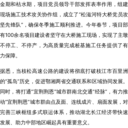
金期和枯水期，项目党员领导干部发挥表率作用，组建
现场施工技术攻关协作组，成立了“松滋河特大桥党员攻
坚先锋队”，确保冬季施工顺利推进。今年春节，项目部
有100余名项目建设者坚守在大桥施工现场，实现了主墩
不停工、不停产，为高质量完成桩基施工任务提供了有
力保障。
据悉，当枝松高速公路的建设将彻底打破枝江市百里洲
的“孤岛”历史，促进鄂湘两省交通联系和区域协同发展。
同时，将打通“宜荆荆恩”城市群南北交通“经脉”，有力推
动“宜荆荆恩”城市群由点及面、连线成片、扇面发展，对
完善三峡枢纽多式联运体系，推动湖北长江经济带快速
发展、助力中部地区崛起具有重要意义。