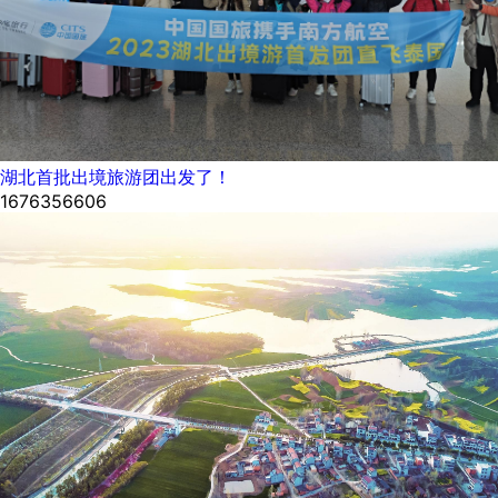
湖北首批出境旅游团出发了！
1676356606