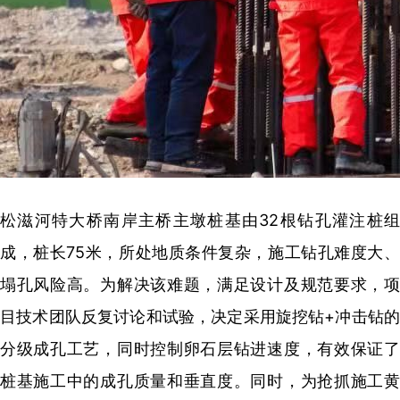
松滋河特大桥南岸主桥主墩桩基由32根钻孔灌注桩组
成，桩长75米，所处地质条件复杂，施工钻孔难度大、
塌孔风险高。为解决该难题，满足设计及规范要求，项
目技术团队反复讨论和试验，决定采用旋挖钻+冲击钻的
分级成孔工艺，同时控制卵石层钻进速度，有效保证了
桩基施工中的成孔质量和垂直度。同时，为抢抓施工黄