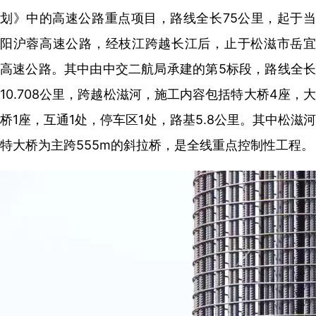
划》中的高速公路重点项目，路线全长75公里，起于当
阳沪蓉高速公路，经枝江跨越长江后，止于松滋市岳宜
高速公路。其中由中交二航局承建的第5标段，路线全长
10.708公里，跨越松滋河，施工内容包括特大桥4座，大
桥1座，互通1处，停车区1处，路基5.8公里。其中松滋河
特大桥为主跨555m的斜拉桥，是全线重点控制性工程。