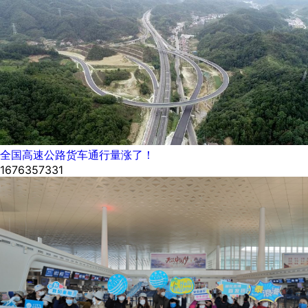
全国高速公路货车通行量涨了！
1676357331