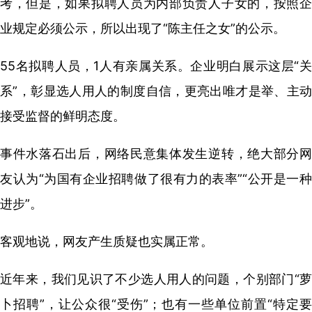
考，但是，如果拟聘人员为内部负责人子女的，按照企
业规定必须公示，所以出现了“陈主任之女”的公示。
55名拟聘人员，1人有亲属关系。企业明白展示这层“关
系”，彰显选人用人的制度自信，更亮出唯才是举、主动
接受监督的鲜明态度。
事件水落石出后，网络民意集体发生逆转，绝大部分网
友认为“为国有企业招聘做了很有力的表率”“公开是一种
进步”。
客观地说，网友产生质疑也实属正常。
近年来，我们见识了不少选人用人的问题，个别部门“萝
卜招聘”，让公众很“受伤”；也有一些单位前置“特定要