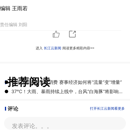
编辑 王雨若
责任编辑 刘阳
进入
长江云新闻
阅读更多精彩内容>>
推荐阅读
●
一张球票撬动全城消费 赛事经济如何将“流量”变“增量”
●
​37℃！大雨、暴雨持续上线中，台风“白海豚”将影响湖北
评论
打开长江云新闻看更多
发表评论。。。